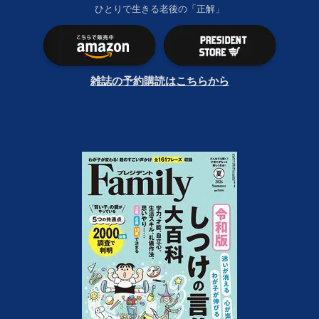
ひとりで生きる老後の「正解」
雑誌の予約購読はこちらから