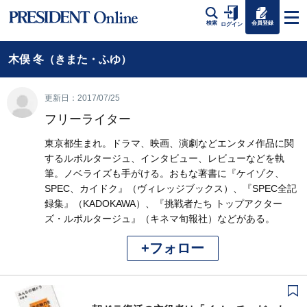
会員登録
検索
ログイン
木俣 冬（きまた・ふゆ）
更新日：2017/07/25
フリーライター
東京都生まれ。ドラマ、映画、演劇などエンタメ作品に関
するルポルタージュ、インタビュー、レビューなどを執
筆。ノベライズも手がける。おもな著書に『ケイゾク、
SPEC、カイドク』（ヴィレッジブックス）、『SPEC全記
録集』（KADOKAWA）、『挑戦者たち トップアクター
ズ・ルポルタージュ』（キネマ旬報社）などがある。
+フォロー