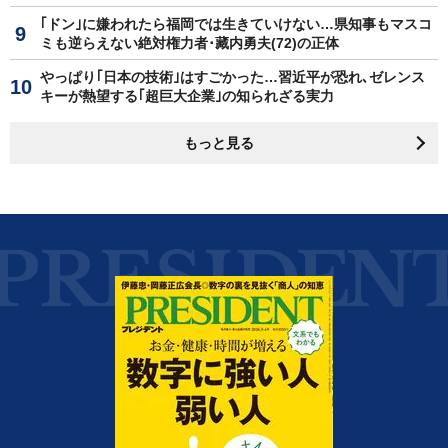
｢ドン｣に嫌われたら福岡では生きていけない…県知事もマスコ
ミも逆らえない絶対権力者･藏内勇夫(72)の正体
やっぱり｢日本の技術｣はすごかった…習近平が恐れ､ゼレンス
キーが熱望する｢超巨大企業｣の知られざる実力
もっと見る