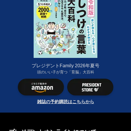
プレジデントFamily 2026年夏号
頭のいい子が育つ「育脳」大百科
雑誌の予約購読はこちらから