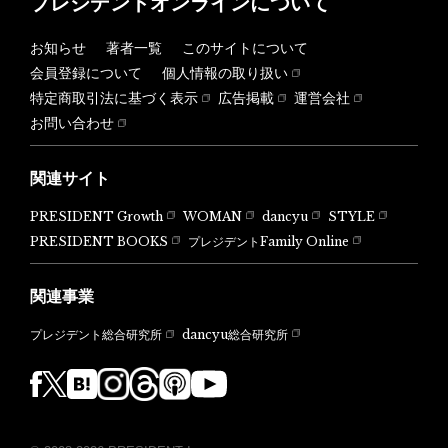
プレジデントオンラインについて
お知らせ
著者一覧
このサイトについて
会員登録について
個人情報の取り扱い
特定商取引法に基づく表示
広告掲載
運営会社
お問い合わせ
関連サイト
PRESIDENT Growth
WOMAN
dancyu
STYLE
PRESIDENT BOOKS
プレジデントFamily Online
関連事業
dancyu総合研究所
プレジデント総合研究所