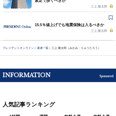
素足で歩くべきか
三上 隆太郎
15.5％値上げでも地震保険は入るべきか
三上 隆太郎
プレジデントオンライン
著者一覧
三上 隆太郎（みかみ・りゅうたろう）
INFORMATION
Sponsored
人気記事ランキング