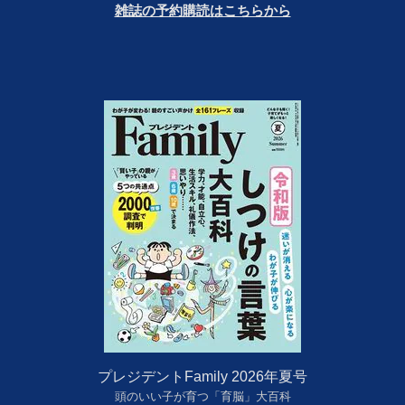
雑誌の予約購読はこちらから
プレジデントFamily 2026年夏号
頭のいい子が育つ「育脳」大百科