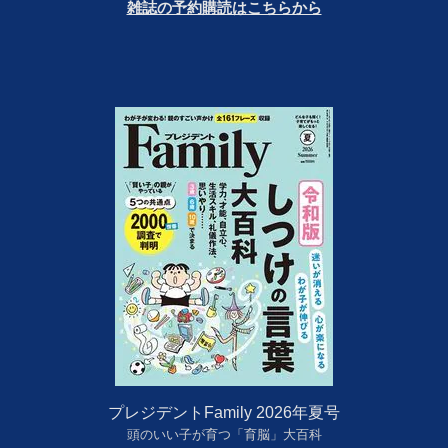
雑誌の予約購読はこちらから
プレジデントFamily 2026年夏号
頭のいい子が育つ「育脳」大百科