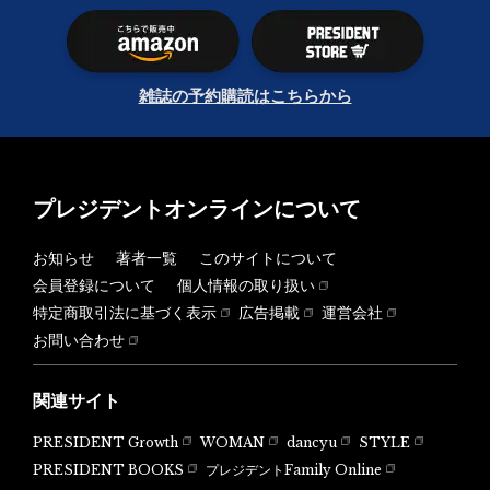
雑誌の予約購読はこちらから
プレジデントオンラインについて
お知らせ
著者一覧
このサイトについて
会員登録について
個人情報の取り扱い
特定商取引法に基づく表示
広告掲載
運営会社
お問い合わせ
関連サイト
PRESIDENT Growth
WOMAN
dancyu
STYLE
PRESIDENT BOOKS
プレジデントFamily Online