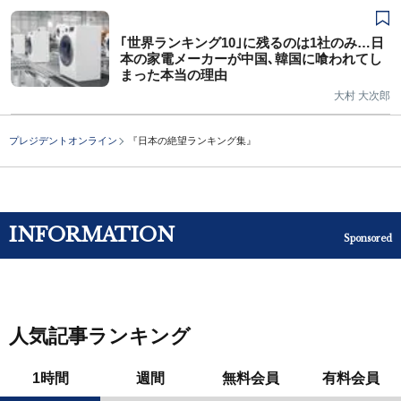
｢世界ランキング10｣に残るのは1社のみ…日
本の家電メーカーが中国､韓国に喰われてし
まった本当の理由
大村 大次郎
プレジデントオンライン
『日本の絶望ランキング集』
INFORMATION
Sponsored
人気記事ランキング
1時間
週間
無料会員
有料会員