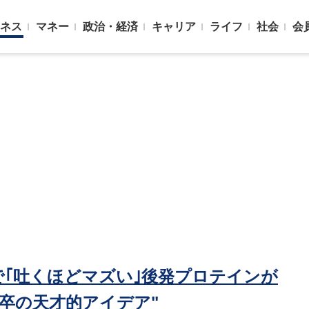
ネス
マネー
政治・経済
キャリア
ライフ
社会
会
%で｢吐くほどマズい｣後発プロテインが
卒の天才的アイデア"