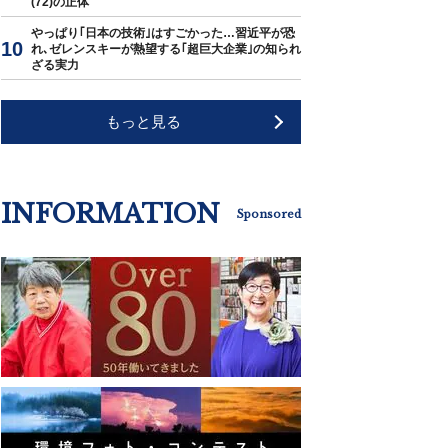
(72)の正体
やっぱり｢日本の技術｣はすごかった…習近平が恐
れ､ゼレンスキーが熱望する｢超巨大企業｣の知られ
ざる実力
もっと見る
INFORMATION
Sponsored