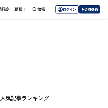
員限定
動画
検索
ログイン
会員登録
人気記事ランキング