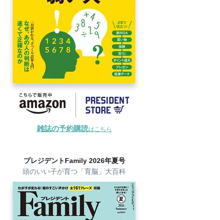
雑誌の予約購読
はこちら
プレジデントFamily 2026年夏号
頭のいい子が育つ「育脳」大百科