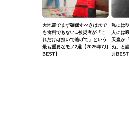
大地震でまず確保すべきは水で
私には
も食料でもない...被災者が「こ
人には曖
れだけは担いで逃げて」という
天皇が
最も重要なモノ2選【2025年7月
ぬ」と語
BEST】
月BES