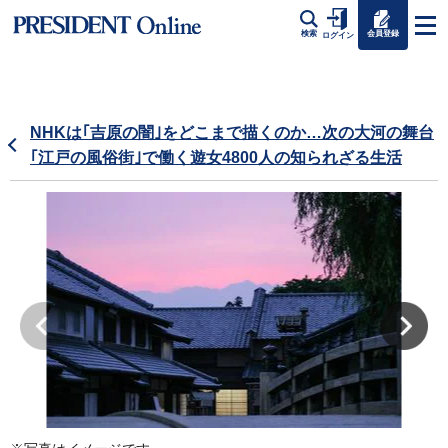
会員登録
検索
ログイン
NHKは｢吉原の闇｣をどこまで描くのか…次の大河の舞台
｢江戸の風俗街｣で働く遊女4800人の知られざる生活