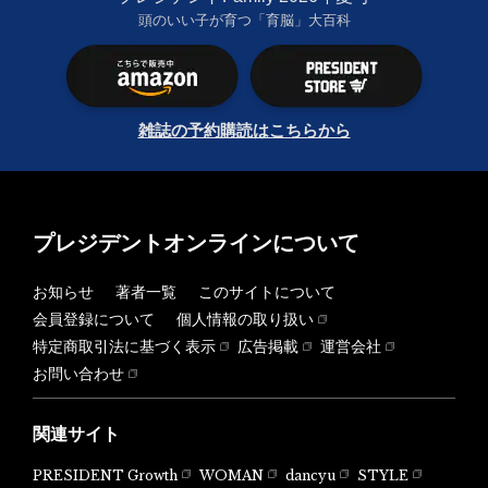
頭のいい子が育つ「育脳」大百科
雑誌の予約購読はこちらから
プレジデントオンラインについて
お知らせ
著者一覧
このサイトについて
会員登録について
個人情報の取り扱い
特定商取引法に基づく表示
広告掲載
運営会社
お問い合わせ
関連サイト
PRESIDENT Growth
WOMAN
dancyu
STYLE