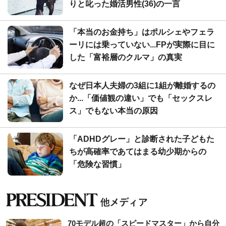
りと叱った婚活男性(36)の一言
「本当のお金持ち」はポルシェやフェラ
ーリには乗っていない...FPが実際に目に
した「富裕層のクルマ」の真実
なぜ日本人夫婦の3組に1組が離婚するの
か...「価値観の違い」でも「セックスレ
ス」でもない本当の原因
「ADHDグレー」と診断された子どもた
ちが高確率であてはまる幼少期からの
「危険な習慣」
70モデル超の「スピードマスター」から自分