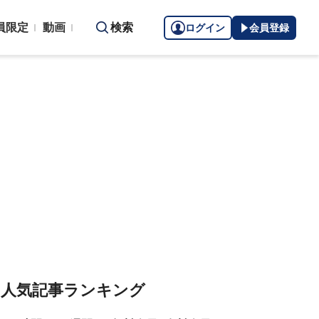
員限定
動画
検索
ログイン
会員登録
人気記事ランキング