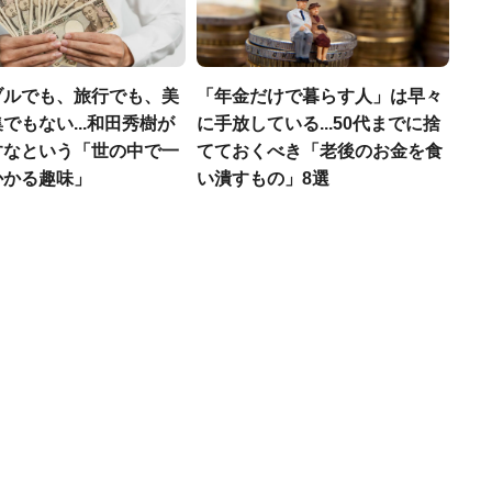
ブルでも、旅行でも、美
「年金だけで暮らす人」は早々
でもない...和田秀樹が
に手放している...50代までに捨
すなという「世の中で一
てておくべき「老後のお金を食
かかる趣味」
い潰すもの」8選