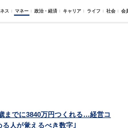
ネス
マネー
政治・経済
キャリア
ライフ
社会
会
71歳までに3840万円つくれる…経営コ
始める人が覚えるべき数字｣