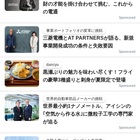
財の才能を掛け合わせて挑む、これから
の電通
Sponsored
事業ポートフォリオの変革に挑戦
三菱電機とAT PARTNERSが語る、新規
事業開発成功の条件と失敗要因
Sponsored
dancyu
黒瀬ぶりの魅力を味わい尽くす！フライ
の豪華3種盛りと刺身が夏限定で登場
Sponsored
世界的自動車部品メーカーの挑戦
世界最小約1ナノメートル、アイシンの
｢空気から作る水｣に微粒子工学の専門家
が迫る
Sponsored