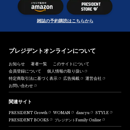
雑誌の予約購読はこちらから
プレジデントオンラインについて
お知らせ
著者一覧
このサイトについて
会員登録について
個人情報の取り扱い
特定商取引法に基づく表示
広告掲載
運営会社
お問い合わせ
関連サイト
PRESIDENT Growth
WOMAN
dancyu
STYLE
PRESIDENT BOOKS
プレジデントFamily Online