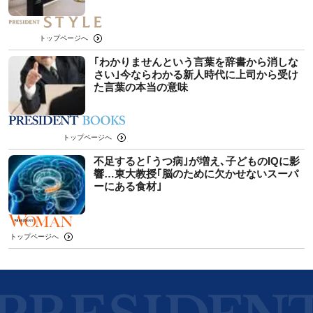
トップページへ
｢わかりませんという言葉を辞書から消しな
さい｣今ならわかる新人時代に上司から受け
た言葉の本当の意味
トップページへ
不足すると｢うつ病｣が増え､子どものIQに影
響…東大教授｢脳のために欠かせないスーパ
ーにある食材｣
トップページへ