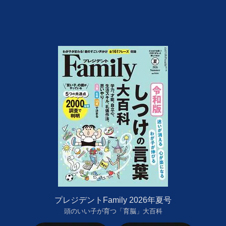
プレジデントFamily 2026年夏号
頭のいい子が育つ「育脳」大百科