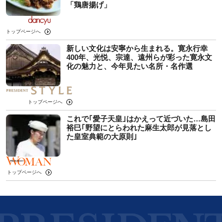
「鶏唐揚げ」
トップページへ
新しい文化は安寧から生まれる。寛永行幸
400年、光悦、宗達、遠州らが彩った寛永文
化の魅力と、今年見たい名所・名作選
トップページへ
これで｢愛子天皇｣はかえって近づいた…島田
裕巳｢野望にとらわれた麻生太郎が見落とし
た皇室典範の大原則｣
トップページへ