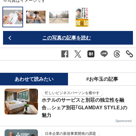
※写真はイメージです
この写真の記事を読む
あわせて読みたい
#お年玉の記事
忙しいビジネスパーソンを癒やす
ホテルのサービスと別荘の独立性を融
合…シェア別荘｢GLAMDAY STYLE｣の
魅力
Sponsored
日本企業の新規事業開発の課題