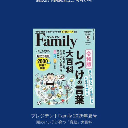
雑誌の予約購読はこちらから
プレジデントFamily 2026年夏号
頭のいい子が育つ「育脳」大百科