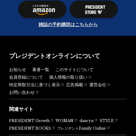
雑誌の予約購読はこちらから
プレジデントオンラインについて
お知らせ
著者一覧
このサイトについて
会員登録について
個人情報の取り扱い
特定商取引法に基づく表示
広告掲載
運営会社
お問い合わせ
関連サイト
PRESIDENT Growth
WOMAN
dancyu
STYLE
PRESIDENT BOOKS
プレジデントFamily Online