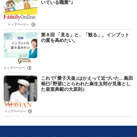
いている職業"｣
トップページへ
第８回 「見る」と、「観る」。インプット
の質を高めたい。
トップページへ
これで｢愛子天皇｣はかえって近づいた…島田
裕巳｢野望にとらわれた麻生太郎が見落とし
た皇室典範の大原則｣
トップページへ