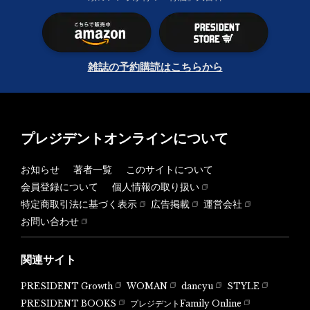
雑誌の予約購読はこちらから
プレジデントオンラインについて
お知らせ
著者一覧
このサイトについて
会員登録について
個人情報の取り扱い
特定商取引法に基づく表示
広告掲載
運営会社
お問い合わせ
関連サイト
PRESIDENT Growth
WOMAN
dancyu
STYLE
PRESIDENT BOOKS
プレジデントFamily Online