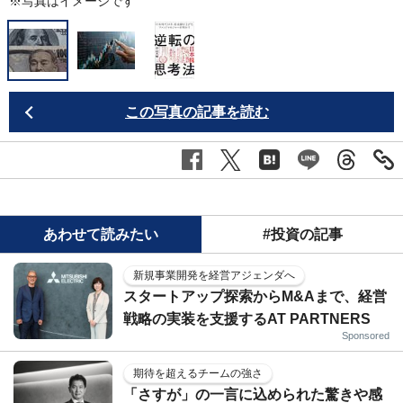
※写真はイメージです
この写真の記事を読む
あわせて読みたい
#投資の記事
新規事業開発を経営アジェンダへ
スタートアップ探索からM&Aまで、経営
戦略の実装を支援するAT PARTNERS
Sponsored
期待を超えるチームの強さ
「さすが」の一言に込められた驚きや感