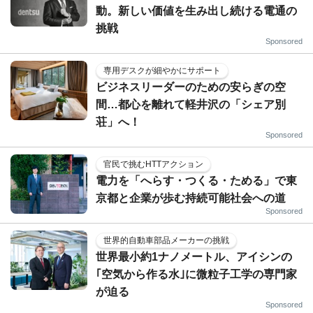
動。新しい価値を生み出し続ける電通の
挑戦
Sponsored
専用デスクが細やかにサポート
ビジネスリーダーのための安らぎの空
間…都心を離れて軽井沢の「シェア別
荘」へ！
Sponsored
官民で挑むHTTアクション
電力を「へらす・つくる・ためる」で東
京都と企業が歩む持続可能社会への道
Sponsored
世界的自動車部品メーカーの挑戦
世界最小約1ナノメートル、アイシンの
｢空気から作る水｣に微粒子工学の専門家
が迫る
Sponsored