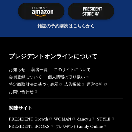
雑誌の予約購読はこちらから
プレジデントオンラインについて
お知らせ
著者一覧
このサイトについて
会員登録について
個人情報の取り扱い
特定商取引法に基づく表示
広告掲載
運営会社
お問い合わせ
関連サイト
PRESIDENT Growth
WOMAN
dancyu
STYLE
PRESIDENT BOOKS
プレジデントFamily Online