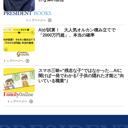
トップページへ
AIが試算！ 大人気オルカン積み立てで
「2000万円超」、本当の確率
トップページへ
スマホ三昧="残念な子"ではなかった…AIに
聞けば一発でわかる｢子供の隠れた才能と"向
いている職業"｣
トップページへ