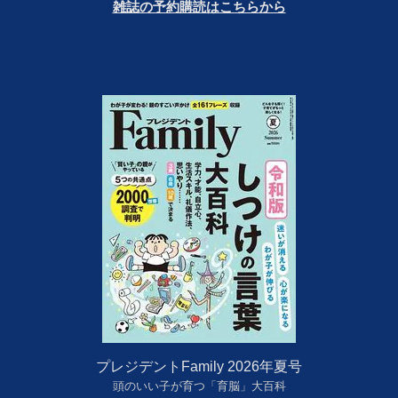
雑誌の予約購読はこちらから
プレジデントFamily 2026年夏号
頭のいい子が育つ「育脳」大百科