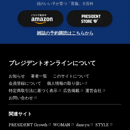
頭のいい子が育つ「育脳」大百科
雑誌の予約購読はこちらから
プレジデントオンラインについて
お知らせ
著者一覧
このサイトについて
会員登録について
個人情報の取り扱い
特定商取引法に基づく表示
広告掲載
運営会社
お問い合わせ
関連サイト
PRESIDENT Growth
WOMAN
dancyu
STYLE