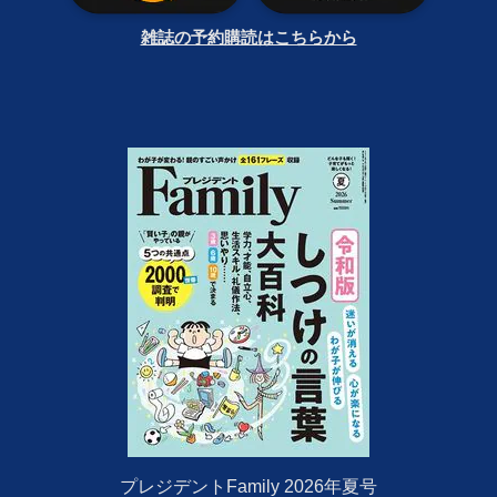
雑誌の予約購読はこちらから
プレジデントFamily 2026年夏号