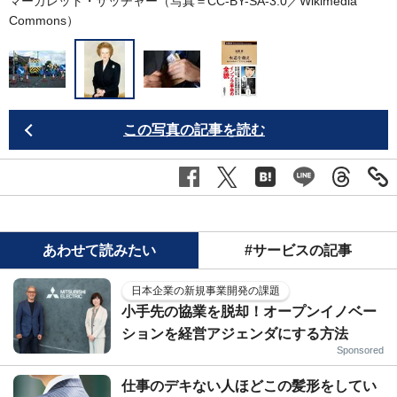
マーガレット・サッチャー（写真＝CC-BY-SA-3.0／
Wikimedia
Commons
）
この写真の記事を読む
あわせて読みたい
#サービスの記事
日本企業の新規事業開発の課題
小手先の協業を脱却！オープンイノベー
ションを経営アジェンダにする方法
Sponsored
仕事のデキない人ほどこの髪形をしてい