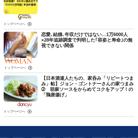
トップページへ
恋愛､結婚､年収だけではない…1万6000人
×28年追跡調査で判明した｢容姿と寿命｣の無
視できない関係
トップページへ
【日本酒達人たちの、家呑み「リピートつま
み」帖】ジョン・ゴントナーさんの家つまみ
➁ 胡麻ソースをからめてコクをアップ！の
「鶏唐揚げ」
トップページへ