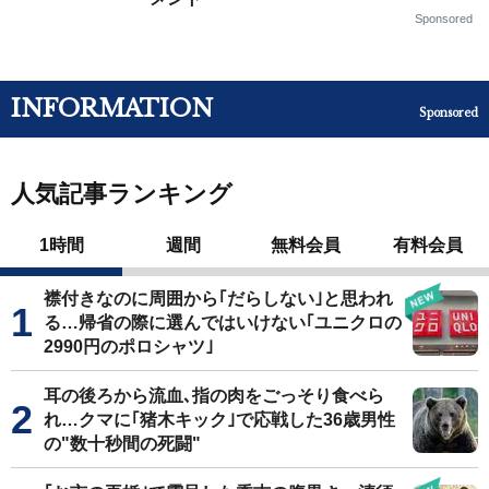
Sponsored
INFORMATION
Sponsored
人気記事ランキング
1時間
週間
無料会員
有料会員
襟付きなのに周囲から｢だらしない｣と思われ
る…帰省の際に選んではいけない｢ユニクロの
2990円のポロシャツ｣
耳の後ろから流血､指の肉をごっそり食べら
れ…クマに｢猪木キック｣で応戦した36歳男性
の"数十秒間の死闘"