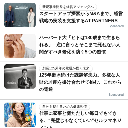
新規事業開発を経営アジェンダへ
スタートアップ探索からM&Aまで、経営
戦略の実装を支援するAT PARTNERS
Sponsored
ハーバード大「ヒトは180歳まで生きら
れる」...逆に言うとそこまで死ねない人
間がすべき老化を防ぐ5つの習慣
創業125周年の電通が描く未来
125年磨き続けた課題解決力。多様な人
財の才能を掛け合わせて挑む、これから
の電通
Sponsored
自分を整えるための健康習慣
仕事に家事と慌ただしい毎日でもでき
る、“完璧じゃなくていい”セルフマネジ
メント