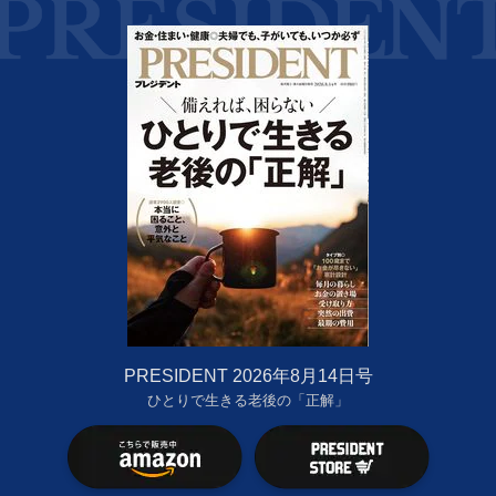
PRESIDENT 2026年8月14日号
ひとりで生きる老後の「正解」