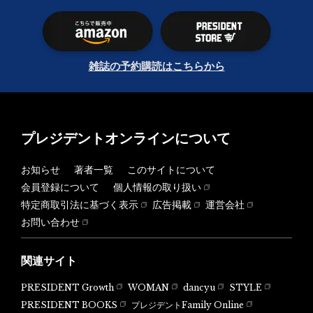
雑誌の予約購読はこちらから
プレジデントオンラインについて
お知らせ
著者一覧
このサイトについて
会員登録について
個人情報の取り扱い
特定商取引法に基づく表示
広告掲載
運営会社
お問い合わせ
関連サイト
PRESIDENT Growth
WOMAN
dancyu
STYLE
PRESIDENT BOOKS
プレジデントFamily Online