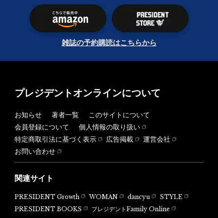
雑誌の予約購読はこちらから
プレジデントオンラインについて
お知らせ
著者一覧
このサイトについて
会員登録について
個人情報の取り扱い
特定商取引法に基づく表示
広告掲載
運営会社
お問い合わせ
関連サイト
PRESIDENT Growth
WOMAN
dancyu
STYLE
PRESIDENT BOOKS
プレジデントFamily Online