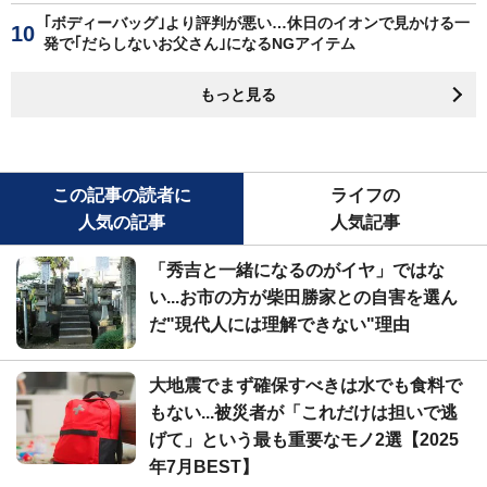
｢ボディーバッグ｣より評判が悪い…休日のイオンで見かける一
発で｢だらしないお父さん｣になるNGアイテム
もっと見る
この記事の読者に
ライフの
人気の記事
人気記事
「秀吉と一緒になるのがイヤ」ではな
い...お市の方が柴田勝家との自害を選ん
だ"現代人には理解できない"理由
大地震でまず確保すべきは水でも食料で
もない...被災者が「これだけは担いで逃
げて」という最も重要なモノ2選【2025
年7月BEST】