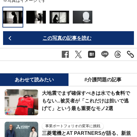
※写真はイメージです
この写真の記事を読む
あわせて読みたい
#介護問題の記事
大地震でまず確保すべきは水でも食料で
もない...被災者が「これだけは担いで逃
げて」という最も重要なモノ2選
事業ポートフォリオの変革に挑戦
三菱電機とAT PARTNERSが語る、新規