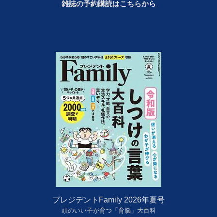
雑誌の予約購読はこちらから
プレジデントFamily 2026年夏号
頭のいい子が育つ「育脳」大百科