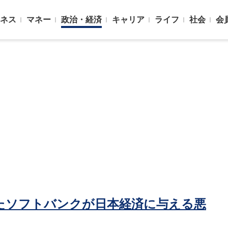
ネス
マネー
政治・経済
キャリア
ライフ
社会
会
たソフトバンクが日本経済に与える悪