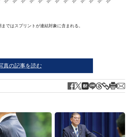
月期まではスプリントが連結対象に含まれる。
出典：
写真の記事を読む