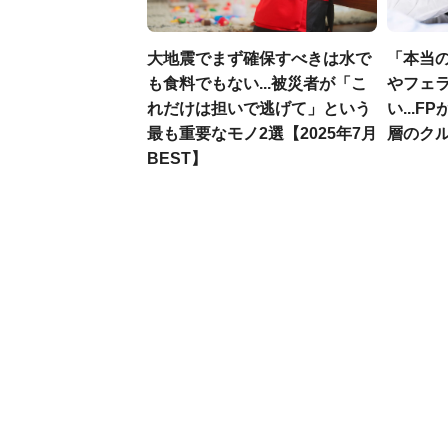
大地震でまず確保すべきは水で
「本当
も食料でもない...被災者が「こ
やフェ
れだけは担いで逃げて」という
い...
最も重要なモノ2選【2025年7月
層のク
BEST】