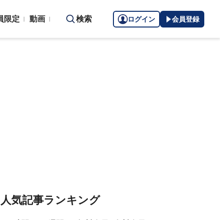
員限定
動画
検索
ログイン
会員登録
人気記事ランキング