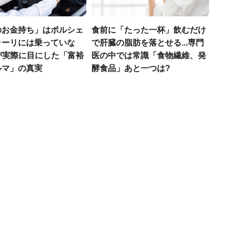
のお金持ち」はポルシェ
食前に「たった一杯」飲むだけ
ラーリには乗っていな
で肝臓の脂肪を落とせる...専門
FPが実際に目にした「富裕
医の中では常識「食物繊維、発
ルマ」の真実
酵食品」あと一つは?