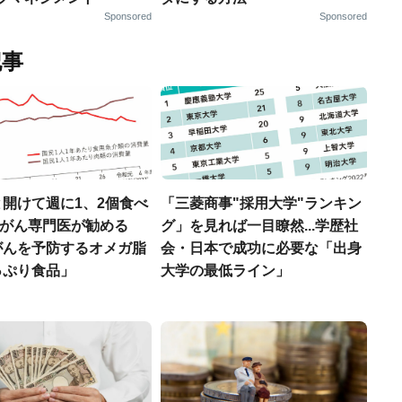
Sponsored
Sponsored
記事
開けて週に1、2個食べ
「三菱商事"採用大学"ランキン
..がん専門医が勧める
グ」を見れば一目瞭然...学歴社
がんを予防するオメガ脂
会・日本で成功に必要な「出身
っぷり食品」
大学の最低ライン」