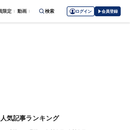
員限定
動画
検索
ログイン
会員登録
人気記事ランキング