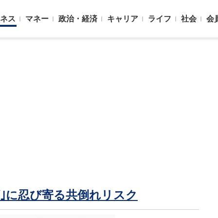
ネス
マネー
政治・経済
キャリア
ライフ
社会
会
ダ｣に忍び寄る共倒れリスク