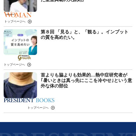
トップページへ
第８回 「見る」と、「観る」。インプット
の質を高めたい。
トップページへ
首よりも脇よりも効果的…熱中症研究者が
｢暑いときは真っ先にここを冷やせ｣という意
外な体の部位
トップページへ