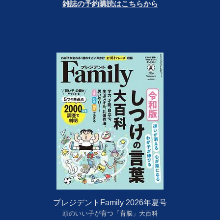
雑誌の予約購読はこちらから
プレジデントFamily 2026年夏号
頭のいい子が育つ「育脳」大百科