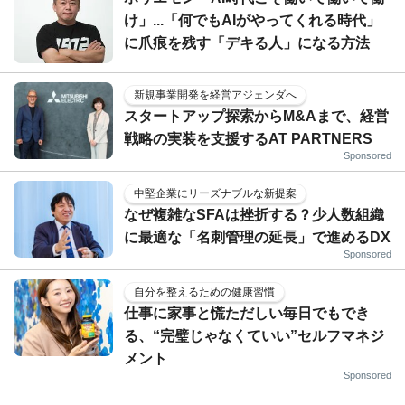
け」...「何でもAIがやってくれる時代」
に爪痕を残す「デキる人」になる方法
新規事業開発を経営アジェンダへ
スタートアップ探索からM&Aまで、経営
戦略の実装を支援するAT PARTNERS
Sponsored
中堅企業にリーズナブルな新提案
なぜ複雑なSFAは挫折する？少人数組織
に最適な「名刺管理の延長」で進めるDX
Sponsored
自分を整えるための健康習慣
仕事に家事と慌ただしい毎日でもでき
る、“完璧じゃなくていい”セルフマネジ
メント
Sponsored