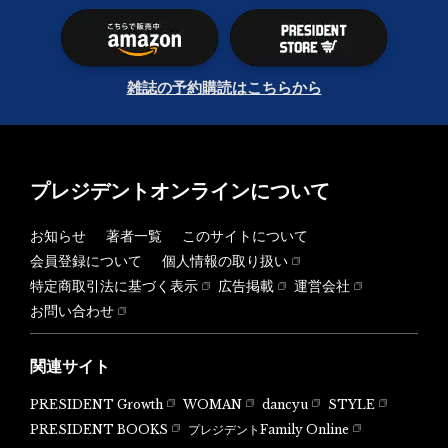
雑誌の予約購読はこちらから
プレジデントオンラインについて
お知らせ
著者一覧
このサイトについて
会員登録について
個人情報の取り扱い
特定商取引法に基づく表示
広告掲載
運営会社
お問い合わせ
関連サイト
PRESIDENT Growth
WOMAN
dancyu
STYLE
PRESIDENT BOOKS
プレジデントFamily Online