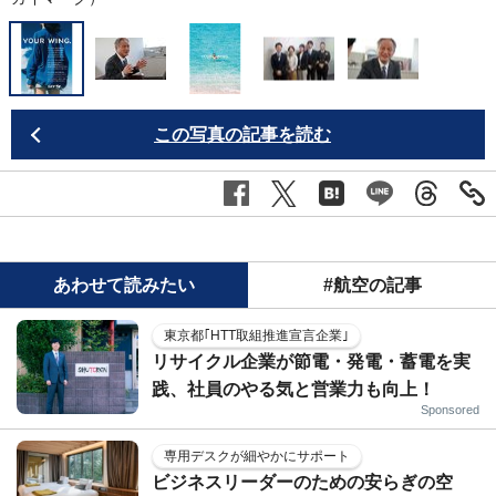
この写真の記事を読む
あわせて読みたい
#航空の記事
東京都｢HTT取組推進宣言企業｣
リサイクル企業が節電・発電・蓄電を実
践、社員のやる気と営業力も向上！
Sponsored
専用デスクが細やかにサポート
ビジネスリーダーのための安らぎの空