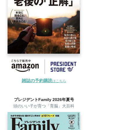
雑誌の予約購読
はこちら
プレジデントFamily 2026年夏号
頭のいい子が育つ「育脳」大百科