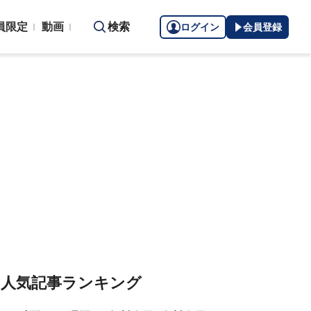
員限定
動画
検索
ログイン
会員登録
人気記事ランキング