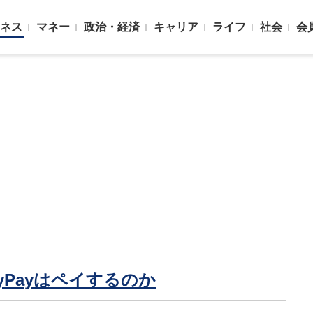
ネス
マネー
政治・経済
キャリア
ライフ
社会
会
ayPayはペイするのか