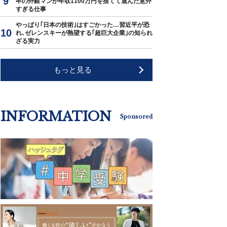
卒の外銀マンが年収1100万円を捨てて選んだ意外
すぎる仕事
やっぱり｢日本の技術｣はすごかった…習近平が恐
れ､ゼレンスキーが熱望する｢超巨大企業｣の知られ
ざる実力
もっと見る
INFORMATION
Sponsored