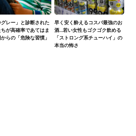
Dグレー」と診断された
早く安く酔えるコスパ最強のお
たちが高確率であてはま
酒...若い女性もゴクゴク飲める
期からの「危険な習慣」
「ストロング系チューハイ」の
本当の怖さ