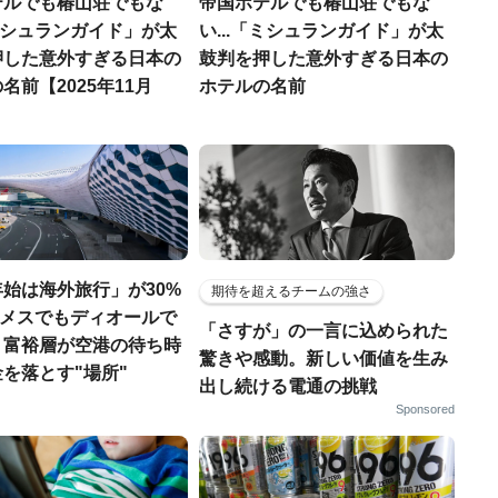
テルでも椿山荘でもな
帝国ホテルでも椿山荘でもな
「ミシュランガイド」が太
い...「ミシュランガイド」が太
押した意外すぎる日本の
鼓判を押した意外すぎる日本の
名前【2025年11月
ホテルの名前
始は海外旅行」が30%
期待を超えるチームの強さ
エルメスでもディオールで
「さすが」の一言に込められた
、富裕層が空港の待ち時
驚きや感動。新しい価値を生み
を落とす"場所"
出し続ける電通の挑戦
Sponsored