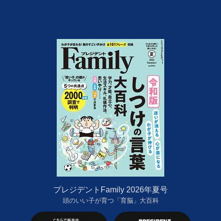
プレジデントFamily 2026年夏号
頭のいい子が育つ「育脳」大百科