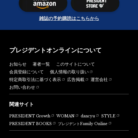
雑誌の予約購読はこちらから
プレジデントオンラインについて
お知らせ
著者一覧
このサイトについて
会員登録について
個人情報の取り扱い
特定商取引法に基づく表示
広告掲載
運営会社
お問い合わせ
関連サイト
PRESIDENT Growth
WOMAN
dancyu
STYLE
PRESIDENT BOOKS
プレジデントFamily Online