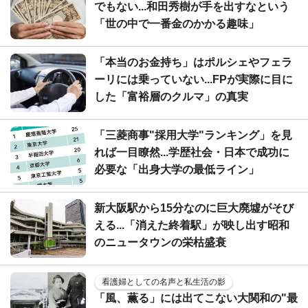
でもない...和田秀樹が手を出すなという
「世の中で一番金のかかる趣味」
「本当のお金持ち」はポルシェやフェラ
ーリには乗っていない...FPが実際に目に
した「富裕層のクルマ」の真実
「三菱商事"採用大学"ランキング」を見
れば一目瞭然...学歴社会・日本で成功に
必要な「出身大学の最低ライン」
新大阪駅から15分なのに巨大廃墟がそび
える...「消えた終着駅」が映し出す昭和
のニュータウンの栄枯盛衰
看護婦としての名声と私生活の影
「風、薫る」には出てこない大関和の"最