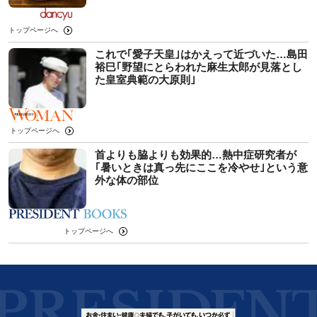
トップページへ
これで｢愛子天皇｣はかえって近づいた…島田
裕巳｢野望にとらわれた麻生太郎が見落とし
た皇室典範の大原則｣
トップページへ
首よりも脇よりも効果的…熱中症研究者が
｢暑いときは真っ先にここを冷やせ｣という意
外な体の部位
トップページへ