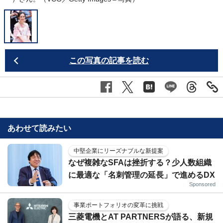
この写真の記事を読む
あわせて読みたい
中堅企業にリーズナブルな新提案
なぜ複雑なSFAは挫折する？少人数組織
に最適な「名刺管理の延長」で進めるDX
Sponsored
事業ポートフォリオの変革に挑戦
三菱電機とAT PARTNERSが語る、新規