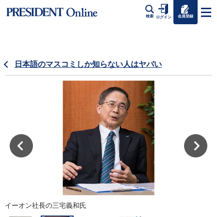
会員登録
検索
ログイン
日本語のマスコミしか知らない人はヤバい
イーオン社長の三宅義和氏