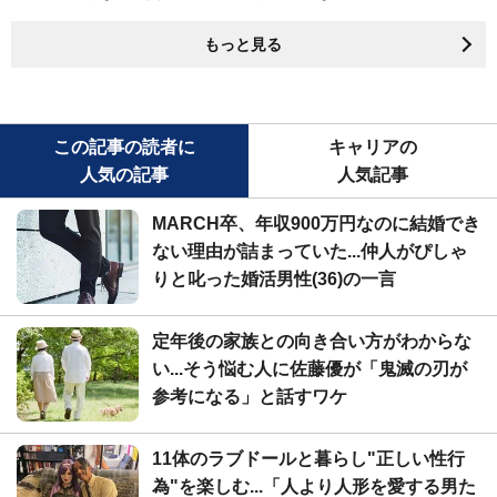
もっと見る
この記事の読者に
キャリアの
人気の記事
人気記事
MARCH卒、年収900万円なのに結婚でき
ない理由が詰まっていた...仲人がぴしゃ
りと叱った婚活男性(36)の一言
定年後の家族との向き合い方がわからな
い...そう悩む人に佐藤優が「鬼滅の刃が
参考になる」と話すワケ
11体のラブドールと暮らし"正しい性行
為"を楽しむ...「人より人形を愛する男た