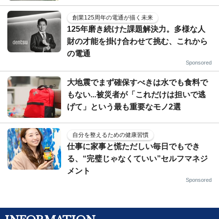
創業125周年の電通が描く未来
125年磨き続けた課題解決力。多様な人
財の才能を掛け合わせて挑む、これから
の電通
Sponsored
大地震でまず確保すべきは水でも食料で
もない...被災者が「これだけは担いで逃
げて」という最も重要なモノ2選
自分を整えるための健康習慣
仕事に家事と慌ただしい毎日でもでき
る、“完璧じゃなくていい”セルフマネジ
メント
Sponsored