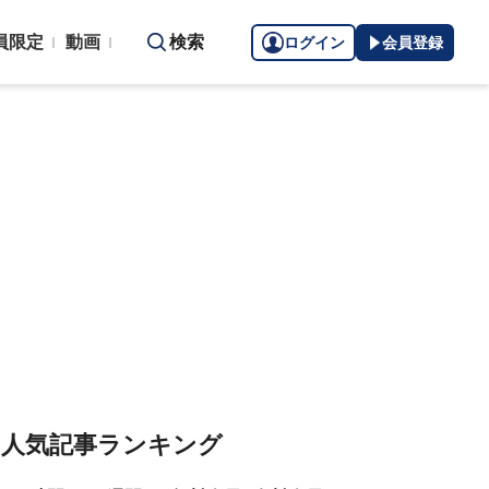
員限定
動画
検索
ログイン
会員登録
人気記事ランキング