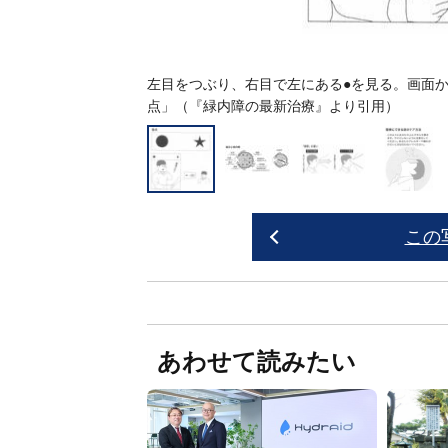
左目をつぶり、右目で左にある●を見る。画面
点」（『緑内障の最新治療』より引用）
この
あわせて読みたい