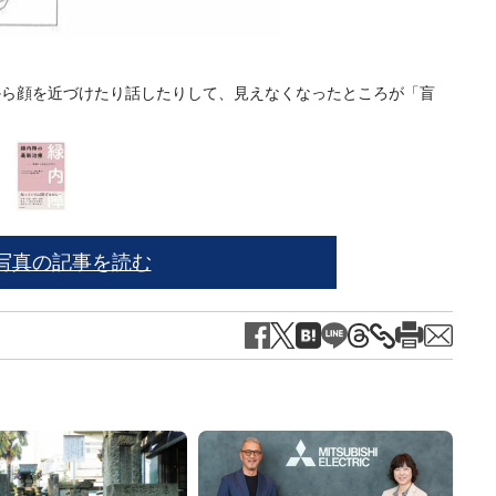
から顔を近づけたり話したりして、見えなくなったところが「盲
眼圧
写真の記事を読む