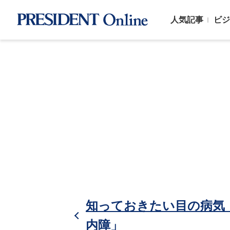
人気記事
ビジ
知っておきたい目の病気
内障」