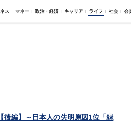
ネス
マネー
政治・経済
キャリア
ライフ
社会
会
【後編】～日本人の失明原因1位「緑