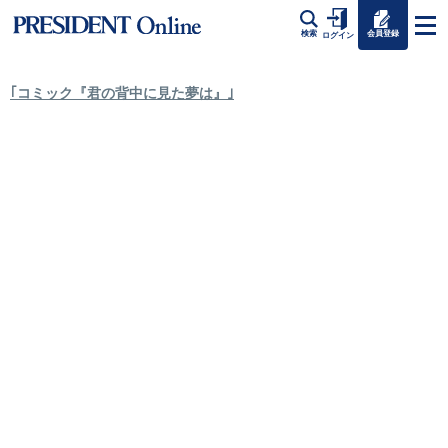
会員登録
検索
ログイン
｢コミック『君の背中に見た夢は』｣