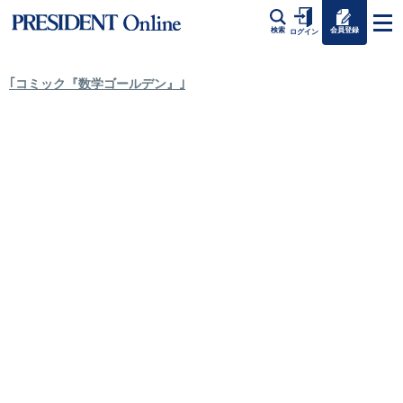
会員登録
検索
ログイン
｢コミック『数学ゴールデン』｣