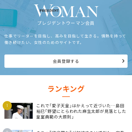
プレジデントウーマン会員
仕事でリーダーを目指し、高みを目指して生きる。情熱を持って
働き続けたい、女性のためのサイトです。
会員登録する
ランキング
1
これで｢愛子天皇｣はかえって近づいた…島田
裕巳｢野望にとらわれた麻生太郎が見落とした