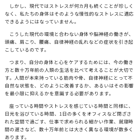
古代と現代のスタイルの最適なバランス
しかし、現代ではストレスが何カ月も続くことが珍しく
なく、私たちの身体はそのような慢性的なストレスに適応
できるようにはなっていません。
こうした現代の環境と合わない身体や脳神経の働きが、
頭痛、肩こり、腰痛、自律神経の乱れなどの症状を引き起
こしているのです。
つまり、自分の身体と心をケアするためには、今の働き
方と数十万年前の人類の生活を比べて考えることが大切で
す。人間が本来持っている筋肉や骨、自律神経にとって不
自然な状態を、どのように改善するか、あるいはその影響
を最小限に抑えるかを意識する必要があります。
座っている時間やストレスを感じている時間と同様に、
日光を浴びている時間、1日の多くをオフィスなど閉ざさ