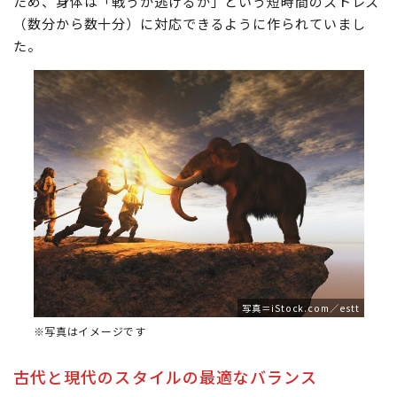
また、昔の人類にとって、緊張状態はほとんどの場合、
生死をかけた戦いや危険な状況で起こるものでした。その
ため、身体は「戦うか逃げるか」という短時間のストレス
（数分から数十分）に対応できるように作られていまし
た。
写真＝iStock.com／estt
※写真はイメージです