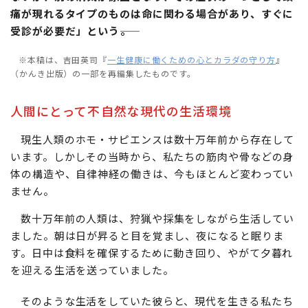
痛が現れるタイプのものは命に関わる場合があり、すぐに
受診が必要だ」という――。
※本稿は、吉田英司『
一生健康に働くための心とカラダの守り方
』
（かんき出版）の一部を再編集したものです。
人間にとって不自然な現代の生活環境
現生人類のホモ・サピエンスは数十万年前から存在して
います。しかしその当時から、私たちの筋肉や骨などの身
体の構造や、自律神経の働きは、今もほとんど変わってい
ません。
数十万年前の人類は、狩猟や採集をしながら生活してい
ました。朝は日が昇ると目を覚まし、夜になると眠りま
す。日中は食料を確保するために動き回り、やがて夕暮れ
を迎える生活を送っていました。