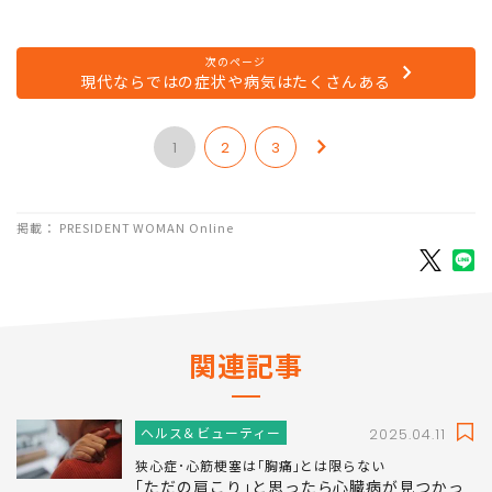
れた空間で過ごす、仕事で求められる細かい作業、就寝時
間の遅さなど、数十万年前とは大きく異なる環境が数多く
あります。
次のページ
現代ならではの症状や病気はたくさんある
1
2
3
掲載： PRESIDENT WOMAN Online
関連記事