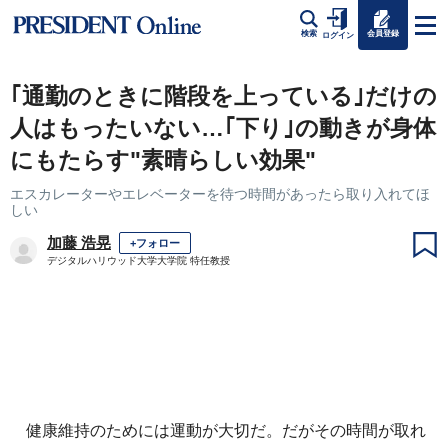
会員登録
検索
ログイン
｢通勤のときに階段を上っている｣だけの
人はもったいない…｢下り｣の動きが身体
にもたらす"素晴らしい効果"
エスカレーターやエレベーターを待つ時間があったら取り入れてほ
しい
加藤 浩晃
+フォロー
デジタルハリウッド大学大学院 特任教授
健康維持のためには運動が大切だ。だがその時間が取れ