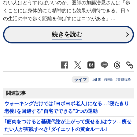
ない人はどうすればいいのか。医師の加藤浩晃さんは「歩
くことには身体的にも精神的にも効果が期待できる。日々
の生活の中で歩く距離を伸ばすにはコツがある」…
続きを読む
ライフ
#健康
#運動
#書籍抜粋
関連記事
ウォーキングだけでは｢ヨボヨボ老人｣になる…｢寝たきり
老後｣を回避する"自宅でできる"3つの運動
｢筋肉をつけると基礎代謝が上がって痩せる｣はウソ…痩せ
たい人が実践すべき｢ダイエットの黄金ルール｣