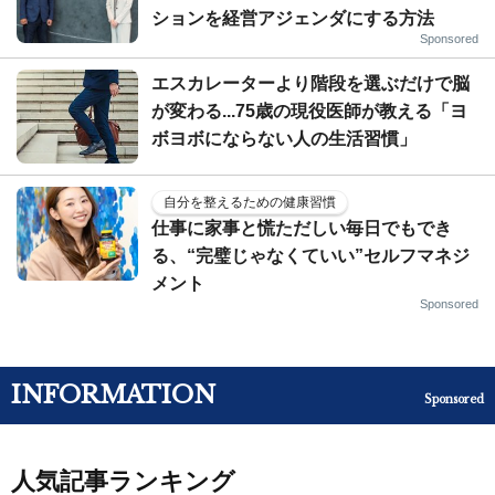
ションを経営アジェンダにする方法
Sponsored
エスカレーターより階段を選ぶだけで脳
が変わる...75歳の現役医師が教える「ヨ
ボヨボにならない人の生活習慣」
自分を整えるための健康習慣
仕事に家事と慌ただしい毎日でもでき
る、“完璧じゃなくていい”セルフマネジ
メント
Sponsored
INFORMATION
Sponsored
人気記事ランキング