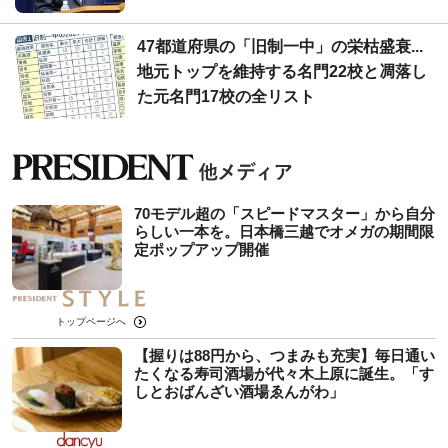
47都道府県の「旧制一中」の栄枯盛衰...
地元トップを維持する名門22校と凋落し
た元名門17校の全リスト
70モデル超の「スピードマスター」から自分
らしい一本を。日本橋三越でオメガの期間限
定ポップアップ開催
トップページへ
【握りは88円から、つまみも充実】毎日通い
たくなる寿司酒場が代々木上原に誕生。「す
しとおばんざい酒場ゑんがわ」