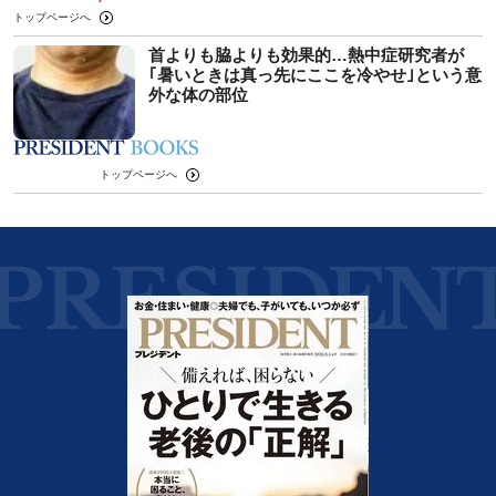
トップページへ
首よりも脇よりも効果的…熱中症研究者が
｢暑いときは真っ先にここを冷やせ｣という意
外な体の部位
トップページへ