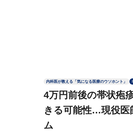
内科医が教える「気になる医療のウソホント」
4万円前後の帯状疱
きる可能性…現役医
ム