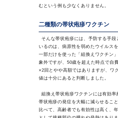
むという例も少なくありません。
二種類の帯状疱疹ワクチン
そんな帯状疱疹には、予防する手段
いるのは、病原性を弱めたウイルス
一部だけを使った「組換えワクチン
象外ですが、50歳を超えた時点で自
×2回とやや高額ではありますが、ワ
値は十分にあると判断しました。
組換え帯状疱疹ワクチンには有効率約
帯状疱疹の発症を大幅に減らせるこ
比べて、高齢者でも有効性は高く、
として接種部位の腫れや発熱はあり