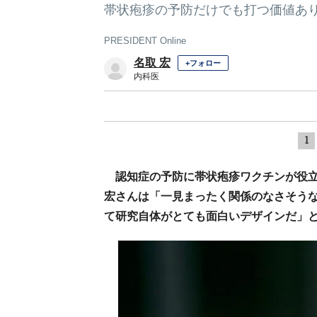
帯状疱疹の予防だけでも打つ価値あ
PRESIDENT Online
名取 宏
+フォロー
内科医
1
認知症の予防に帯状疱疹ワクチンが役
宏さんは「一見まったく関係のなさそうな
て研究自体がとても面白いデザインだ」