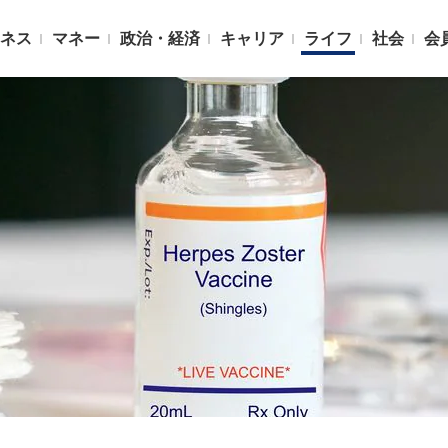
ネス
マネー
政治・経済
キャリア
ライフ
社会
会