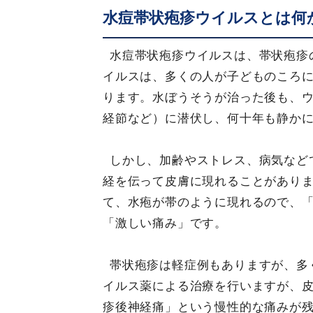
水痘帯状疱疹ウイルスとは何
水痘帯状疱疹ウイルスは、帯状疱疹
イルスは、多くの人が子どものころ
ります。水ぼうそうが治った後も、
経節など）に潜伏し、何十年も静か
しかし、加齢やストレス、病気など
経を伝って皮膚に現れることがあり
て、水疱が帯のように現れるので、
「激しい痛み」です。
帯状疱疹は軽症例もありますが、多
イルス薬による治療を行いますが、
疹後神経痛」という慢性的な痛みが