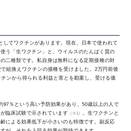
としてワクチンがあります。現在、日本で使われて
を使う「生ワクチン」と、ウイルスのたんぱく質の
」の二種類です。私自身は無料になる定期接種の対
費で組換えワクチンの接種を受けました。2万円前後
クチンから得られる利益と害とを勘案し、受ける価
97％という高い予防効果があり、50歳以上の人で
とが臨床試験で示されています
。生ワクチンと
（※1）
年齢による効果低下が小さいのも特徴です。副反応
ますが、それを上回る効果が期待できます。