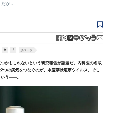
りだが…
2
3
次ページ
立つかもしれないという研究報告が話題だ。内科医の名取
2つの病気をつなぐのが、水痘帯状疱疹ウイルス。そし
という――。