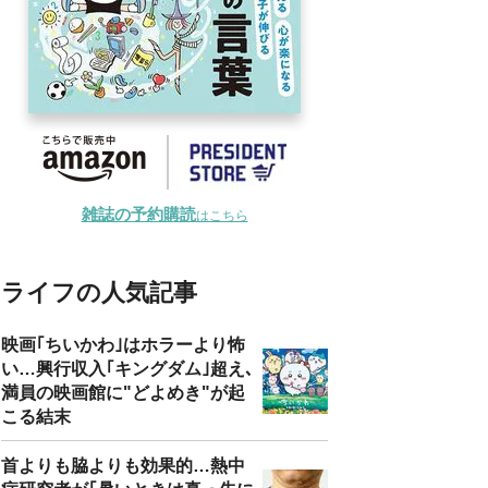
雑誌の予約購読
はこちら
ライフの人気記事
映画｢ちいかわ｣はホラーより怖
い…興行収入｢キングダム｣超え､
満員の映画館に"どよめき"が起
こる結末
首よりも脇よりも効果的…熱中