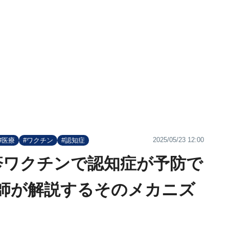
2025/05/23 12:00
#医療
#ワクチン
#認知症
疹ワクチンで認知症が予防で
師が解説するそのメカニズ