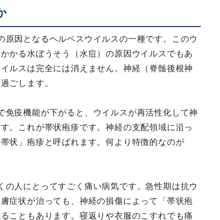
か
の原因となるヘルペスウイルスの一種です。このウ
にかかる水ぼうそう（水痘）の原因ウイルスでもあ
ウイルスは完全には消えません。神経（脊髄後根神
に過ごします。
で免疫機能が下がると、ウイルスが再活性化して神
ます。これが帯状疱疹です。神経の支配領域に沿っ
「帯状」疱疹と呼ばれます。何より特徴的なのが
くの人にとってすごく痛い病気です。急性期は抗ウ
皮膚症状が治っても、神経の損傷によって「帯状疱
残ることもあります。寝返りや衣服のこすれでも痛