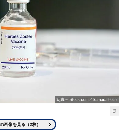
写真＝iStock.com／Samara Heisz
の画像を見る（2枚）