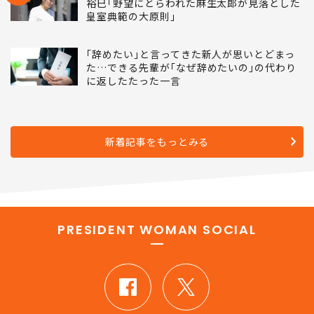
裕巳｢野望にとらわれた麻生太郎が見落とした
皇室典範の大原則｣
｢辞めたい｣と言ってきた新人が思いとどまっ
た…できる先輩が｢なぜ辞めたいの｣の代わり
に返したたった一言
新着記事をもっとみる
PRESIDENT WOMAN SOCIAL