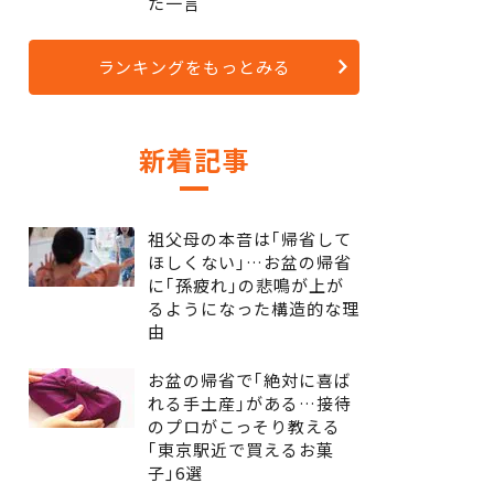
た一言
ランキングをもっとみる
新着記事
祖父母の本音は｢帰省して
ほしくない｣…お盆の帰省
に｢孫疲れ｣の悲鳴が上が
るようになった構造的な理
由
お盆の帰省で｢絶対に喜ば
れる手土産｣がある…接待
のプロがこっそり教える
｢東京駅近で買えるお菓
子｣6選