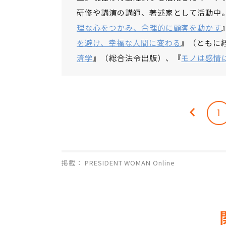
研修や講演の講師、著述家として活動中
理な心をつかみ、合理的に顧客を動かす
を避け、幸福な人間に変わる
』（ともに
済学
』（総合法令出版）、『
モノは感情
1
掲載： PRESIDENT WOMAN Online