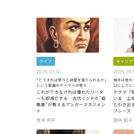
ライフ
キャリア
2025.03.12
2025.03.1
｢どうすれば怒りと欲望を捨てられるか｣
相手は思わ
という普遍のテーマへの答え
口にしてし
これができなければ優れたリーダ
ドラマ『
ーも即滅亡する…古代インドの"戦
いる…土
略書"が教えるアンガーマネジメン
と引き出
ト
フレーズ
笠井 亮平
田中 知子