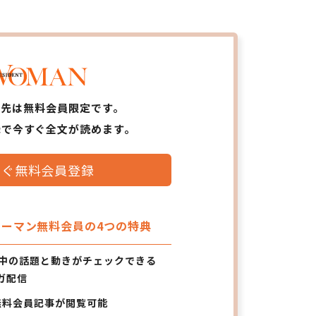
ら先は無料会員限定です。
録で今すぐ全文が読めます。
すぐ無料会員登録
ーマン無料会員の4つの特典
の中の話題と動きがチェックできる
ガ配信
無料会員記事が閲覧可能