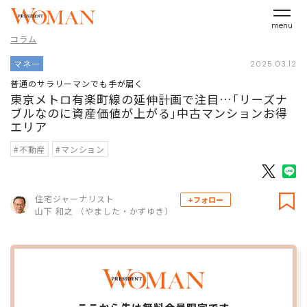
menu
コラム
マネー
2025.03.12
普通のサラリーマンでも手が届く
東京メトロ有楽町線の延伸計画で注目…｢リーズナ
ブルなのに資産価値が上がる｣中古マンションお得
エリア
#不動産
#マンション
住宅ジャーナリスト
+フォロー
山下 和之 （やました・かずゆき）