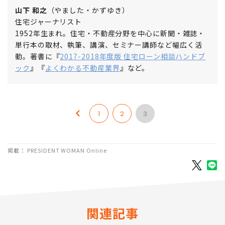
山下 和之
（やました・かずゆき）
住宅ジャーナリスト
1952年生まれ。住宅・不動産分野を中心に新聞・雑誌・
単行本の取材、執筆、講演、セミナー講師など幅広く活
動。著書に『
2017-2018年度版 住宅ローン相談ハンドブ
ック
』『
よくわかる不動産業界
』など。
1
2
3
掲載： PRESIDENT WOMAN Online
関連記事