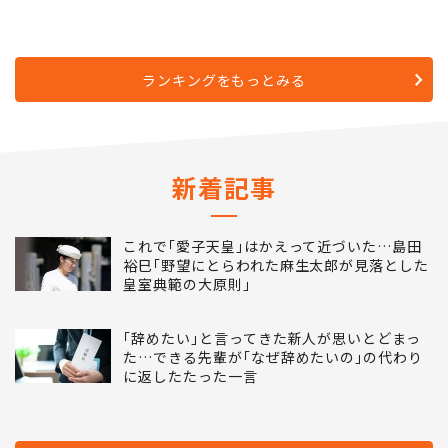
ランキングをもっとみる
新着記事
これで｢愛子天皇｣はかえって近づいた…島田
裕巳｢野望にとらわれた麻生太郎が見落とした
皇室典範の大原則｣
｢辞めたい｣と言ってきた新人が思いとどまっ
た…できる先輩が｢なぜ辞めたいの｣の代わり
に返したたった一言