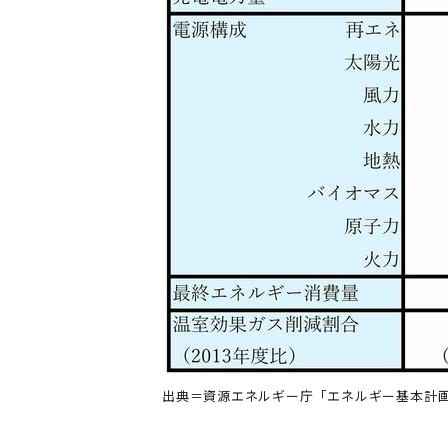
出典＝資源エネルギー庁「エネルギー基本計