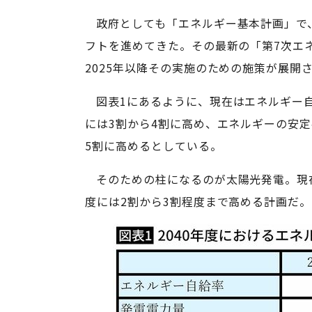
政府としても「エネルギー基本計画」で
フトを進めてきた。その最新の「第7次エネ
2025年以降その実施のための施策が展開
図表1にあるように、現在はエネルギー自
には3割から4割に高め、エネルギーの安
5割に高めるとしている。
そのための柱になるのが太陽光発電。現在
度には2割から3割程度まで高める計画だ。