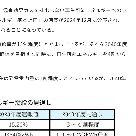
、温室効果ガスを排出しない再生可能エネルギーへのシ
ルギー基本計画」の原案が2024年12月に公表され、
されることになっている。
給率が15％程度にとどまっているが、それを2040年度
定確保を目指すと同時に、再生可能エネルギーを4割から
は発電電力量の1割程度にとどまっているが、2040年