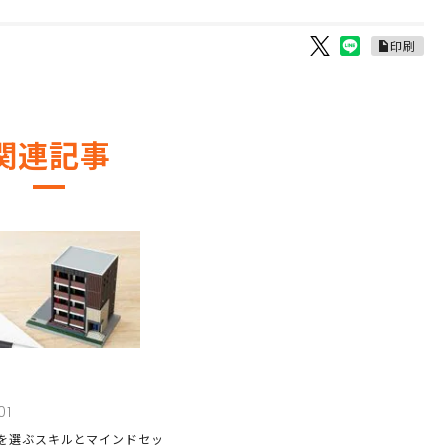
印刷
関連記事
01
を選ぶスキルとマインドセッ