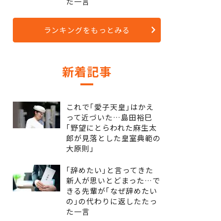
た一言
ランキングをもっとみる
新着記事
これで｢愛子天皇｣はかえ
って近づいた…島田裕巳
｢野望にとらわれた麻生太
郎が見落とした皇室典範の
大原則｣
｢辞めたい｣と言ってきた
新人が思いとどまった…で
きる先輩が｢なぜ辞めたい
の｣の代わりに返したたっ
た一言