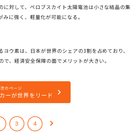
のに対して、ペロブスカイト太陽電池は小さな結晶の集
がみに強く、軽量化が可能になる。
るヨウ素は、日本が世界のシェアの3割を占めており、
ので、経済安全保障の面でメリットが大きい。
次のページ
カーが世界をリード
2
3
4