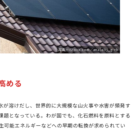
写真＝iStock.com／anatoliy_gleb
高める
氷が溶けだし、世界的に大規模な山火事や水害が頻発す
課題となっている。わが国でも、化石燃料を原料とする
生可能エネルギーなどへの早期の転換が求められてい