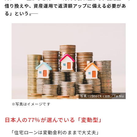
借り換えや、資産運用で返済額アップに備える必要があ
る」という――。
写真＝iStock.com／Ta Nu
※写真はイメージです
日本人の77％が選んでいる「変動型」
「住宅ローンは変動金利のままで大丈夫」