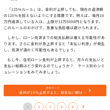
「125％ルール」は、金利が上昇しても、現在の返済額
の125％を超えないようにする措置です。例えば、毎月10
万円返済している人は、上限が12万5000円となります。
このルールのおかげで、急激な負担増は避けられます。
しかし、ローン完済までの総支払額は増える可能性があ
ります。さらに金利が急上昇すると「未払い利息」が発生
し、完済が遠のく可能性もあるでしょう。
もし今、住宅ローン金利が上昇すると、月々の支払いと
支払い総額はどう変わるのでしょうか？ ケース別のシミ
ュレーションをみてみましょう。
次のページ
金利が1.5％上昇すると、総支払い額は…
1
2
3
4
5