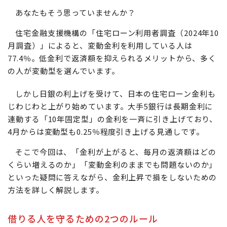
あなたもそう思っていませんか？
住宅金融支援機構の「住宅ローン利用者調査（2024年10
月調査）」によると、変動金利を利用している人は
77.4％。低金利で返済額を抑えられるメリットから、多く
の人が変動型を選んでいます。
しかし日銀の利上げを受けて、日本の住宅ローン金利も
じわじわと上がり始めています。大手5銀行は長期金利に
連動する「10年固定型」の金利を一斉に引き上げており、
4月からは変動型も0.25％程度引き上げる見通しです。
そこで今回は、「金利が上がると、毎月の返済額はどの
くらい増えるのか」「変動金利のままでも問題ないのか」
といった疑問に答えながら、金利上昇で損をしないための
方法を詳しく解説します。
借りる人を守るための2つのルール