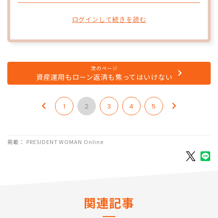
ログインして続きを読む
次のページ
資産運用もローン返済も焦ってはいけない
1
2
3
4
5
掲載： PRESIDENT WOMAN Online
関連記事