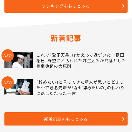
ランキングをもっとみる
新着記事
これで｢愛子天皇｣はかえって近づいた…島田
NEW
裕巳｢野望にとらわれた麻生太郎が見落とした
皇室典範の大原則｣
｢辞めたい｣と言ってきた新人が思いとどまっ
NEW
た…できる先輩が｢なぜ辞めたいの｣の代わり
に返したたった一言
新着記事をもっとみる