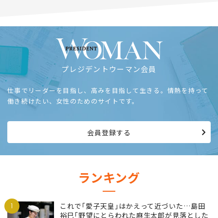
プレジデントウーマン会員
仕事でリーダーを目指し、高みを目指して生きる。情熱を持って
働き続けたい、女性のためのサイトです。
会員登録する
ランキング
1
これで｢愛子天皇｣はかえって近づいた…島田
裕巳｢野望にとらわれた麻生太郎が見落とした