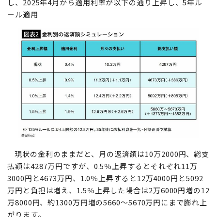
し、2025年4月から適用利率が以下の通り上昇し、5年ル
ール適用
現状の金利のままだと、月の返済額は10万2000円、総支
払額は4287万円ですが、0.5％上昇するとそれぞれ11万
3000円と4673万円、1.0％上昇すると12万4000円と5092
万円と負担は増え、1.5％上昇した場合は2万6000円増の12
万8000円、約1300万円増の5660～5670万円にまで膨れ上
がります。