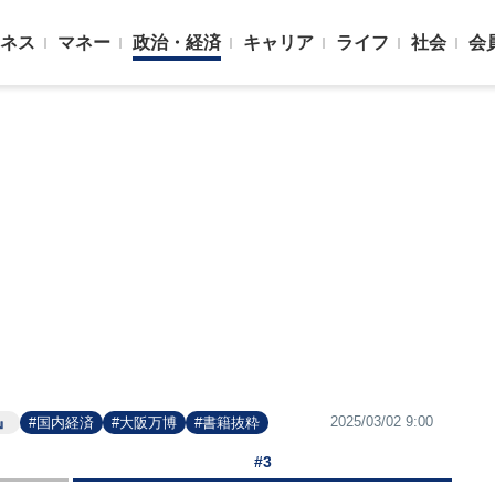
ネス
マネー
政治・経済
キャリア
ライフ
社会
会
2025/03/02 9:00
』
#国内経済
#大阪万博
#書籍抜粋
#3