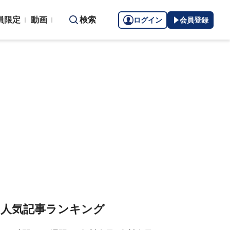
員限定
動画
検索
ログイン
会員登録
人気記事ランキング