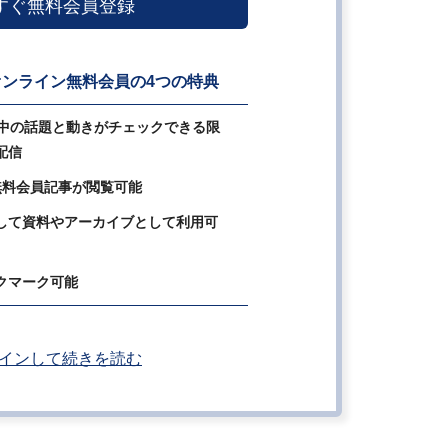
すぐ無料会員登録
ンライン無料会員の4つの特典
の中の話題と動きがチェックできる限
配信
無料会員記事が閲覧可能
して資料やアーカイブとして利用可
クマーク可能
インして続きを読む