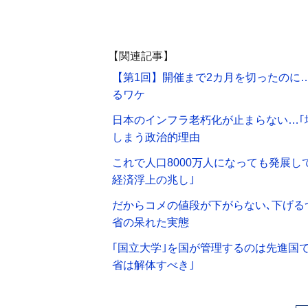
【関連記事】
【第1回】開催まで2カ月を切ったのに
るワケ
日本のインフラ老朽化が止まらない…｢
しまう政治的理由
これで人口8000万人になっても発展
経済浮上の兆し｣
だからコメの値段が下がらない､下げる
省の呆れた実態
｢国立大学｣を国が管理するのは先進国
省は解体すべき｣