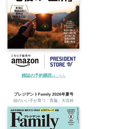
雑誌の予約購読
はこちら
プレジデントFamily 2026年夏号
頭のいい子が育つ「育脳」大百科