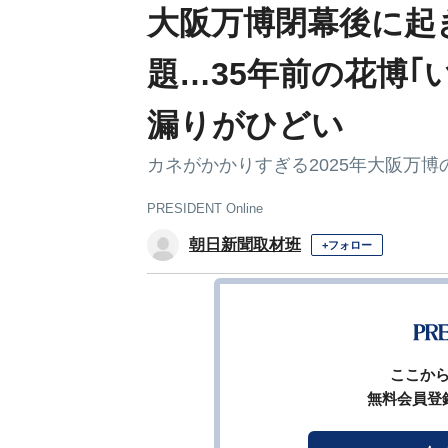
大阪万博閉幕後に起
題…35年前の花博｢
漏りがひどい
カネがかかりすぎる2025年大阪万博
PRESIDENT Online
朝日新聞取材班
+フォロー
前ペ
ここか
無料会員登