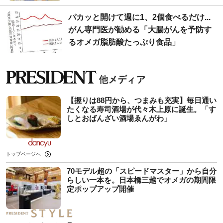
パカッと開けて週に1、2個食べるだけ...
がん専門医が勧める「大腸がんを予防す
るオメガ脂肪酸たっぷり食品」
【握りは88円から、つまみも充実】毎日通い
たくなる寿司酒場が代々木上原に誕生。「す
しとおばんざい酒場ゑんがわ」
トップページへ
70モデル超の「スピードマスター」から自分
らしい一本を。日本橋三越でオメガの期間限
定ポップアップ開催