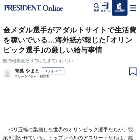
会員登録
検索
ログイン
金メダル選手がアダルトサイトで生活費
を稼いでいる…海外紙が報じた｢オリン
ピック選手｣の厳しい給与事情
国の報奨金だけでは生きていけない
青葉 やまと
+フォロー
フリーライター・翻訳者
パリ五輪に集結した世界のオリンピック選手たちが、観
衆を沸かせている。トップレベルのアスリートたちは、鍛