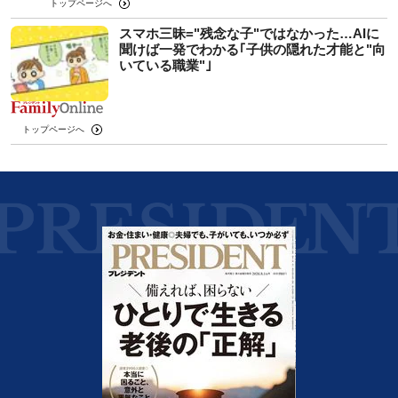
トップページへ
スマホ三昧="残念な子"ではなかった…AIに
聞けば一発でわかる｢子供の隠れた才能と"向
いている職業"｣
トップページへ