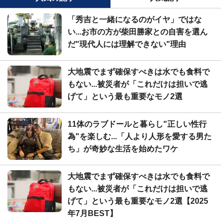
「秀吉と一緒になるのがイヤ」ではな
い...お市の方が柴田勝家との自害を選ん
だ"現代人には理解できない"理由
大地震でまず確保すべきは水でも食料で
もない...被災者が「これだけは担いで逃
げて」という最も重要なモノ2選
11体のラブドールと暮らし"正しい性行
為"を楽しむ...「人より人形を愛する男た
ち」が奇妙な生活を始めたワケ
大地震でまず確保すべきは水でも食料で
もない...被災者が「これだけは担いで逃
げて」という最も重要なモノ2選【2025
年7月BEST】