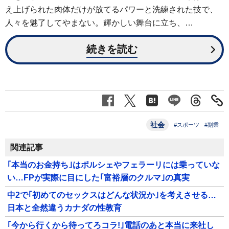
え上げられた肉体だけが放てるパワーと洗練された技で、
人々を魅了してやまない。輝かしい舞台に立ち、…
続きを読む
社会
#スポーツ
#副業
関連記事
｢本当のお金持ち｣はポルシェやフェラーリには乗っていな
い…FPが実際に目にした｢富裕層のクルマ｣の真実
中2で｢初めてのセックスはどんな状況か｣を考えさせる…
日本と全然違うカナダの性教育
｢今から行くから待ってろコラ!｣電話のあと本当に来社し