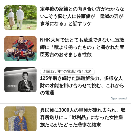
定年後の家族との向き合い方がわからな
い...そう悩む人に佐藤優が「鬼滅の刃が
参考になる」と話すワケ
NHK大河ではとても放送できない...宣教
師に「獣より劣ったもの」と書かれた豊
臣秀吉のおぞましき性欲
創業125周年の電通が描く未来
125年磨き続けた課題解決力。多様な人
財の才能を掛け合わせて挑む、これから
の電通
Sponsored
異民族に3000人の皇族が連れ去られ、収
容所送りに...「戦利品」になった女性皇
族たちがたどった悲惨な結末