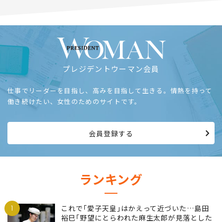
プレジデントウーマン会員
仕事でリーダーを目指し、高みを目指して生きる。情熱を持って
働き続けたい、女性のためのサイトです。
会員登録する
ランキング
1
これで｢愛子天皇｣はかえって近づいた…島田
裕巳｢野望にとらわれた麻生太郎が見落とした