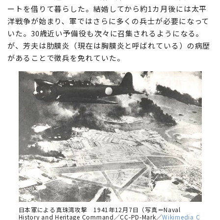
ートを借りて暮らした。結婚してから約1カ月後には太平
洋戦争が始まり、軍ではさらに多くの兵士が必要になって
いた。30歳近い予備役も次々に召集されるようになる。
が、芳夫は肋膜炎（現在は胸膜炎と呼ばれている）の病歴
があることで徴兵を免れていた。
日本軍による真珠湾攻撃 1941年12月7日（写真＝Naval
History and Heritage Command／CC-PD-Mark／
Wikimedia C