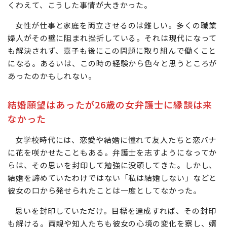
著書『女性法律家』の中でもこのように語っている。弁
護士活動の低調は時代の状況や仕事へのモチベーションに
くわえて、こうした事情が大きかった。
女性が仕事と家庭を両立させるのは難しい。多くの職業
婦人がその壁に阻まれ挫折している。それは現代になって
も解決されず、嘉子も後にこの問題に取り組んで働くこと
になる。あるいは、この時の経験から色々と思うところが
あったのかもしれない。
結婚願望はあったが26歳の女弁護士に縁談は来
なかった
女学校時代には、恋愛や結婚に憧れて友人たちと恋バナ
に花を咲かせたこともある。弁護士を志すようになってか
らは、その思いを封印して勉強に没頭してきた。しかし、
結婚を諦めていたわけではない「私は結婚しない」などと
彼女の口から発せられたことは一度としてなかった。