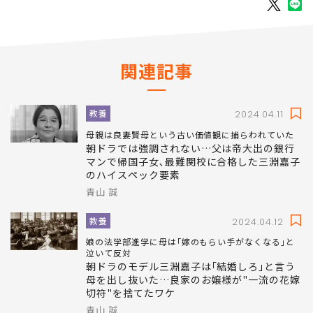
掲載： PRESIDENT WOMAN Online
関連記事
教養
2024.04.11
母親は良妻賢母という古い価値観に捕らわれていた
朝ドラでは強調されない…父は帝大出の銀行
マンで帰国子女､最難関校に合格した三淵嘉子
のハイスペック要素
青山 誠
教養
2024.04.12
娘の法学部進学に母は｢嫁のもらい手がなくなる｣と
泣いて反対
朝ドラのモデル三淵嘉子は｢結婚しろ｣と言う