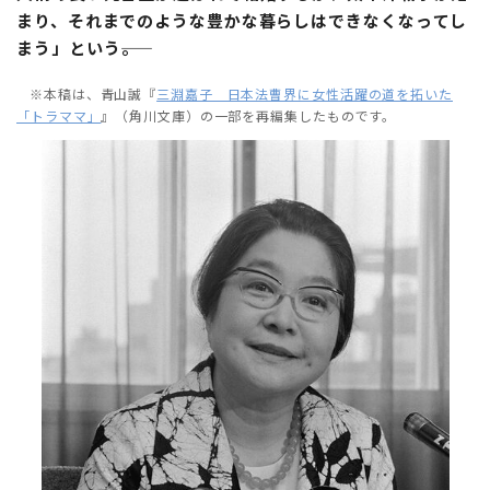
まり、それまでのような豊かな暮らしはできなくなってし
まう」という――。
※本稿は、青山誠『
三淵嘉子 日本法曹界に女性活躍の道を拓いた
「トラママ」
』（角川文庫）の一部を再編集したものです。