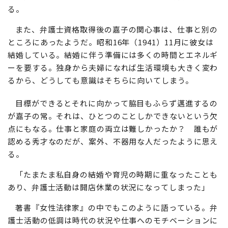
る。
また、弁護士資格取得後の嘉子の関心事は、仕事と別の
ところにあったようだ。昭和16年（1941）11月に彼女は
結婚している。結婚に伴う準備には多くの時間とエネルギ
ーを要する。独身から夫婦になれば生活環境も大きく変わ
るから、どうしても意識はそちらに向いてしまう。
目標ができるとそれに向かって脇目もふらず邁進するの
が嘉子の常。それは、ひとつのことしかできないという欠
点にもなる。仕事と家庭の両立は難しかったか？ 誰もが
認める秀才なのだが、案外、不器用な人だったように思え
る。
「たまたま私自身の結婚や育児の時期に重なったことも
あり、弁護士活動は開店休業の状況になってしまった」