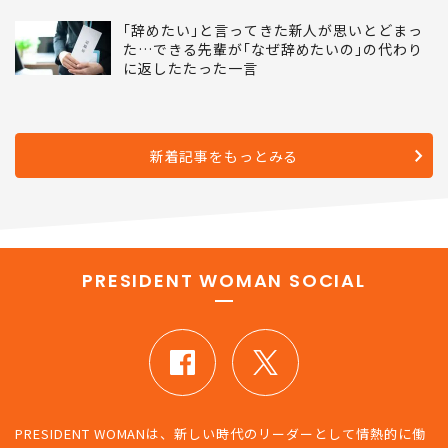
これで｢愛子天皇｣はかえって近づいた…島田
裕巳｢野望にとらわれた麻生太郎が見落とした
皇室典範の大原則｣
｢辞めたい｣と言ってきた新人が思いとどまっ
た…できる先輩が｢なぜ辞めたいの｣の代わり
に返したたった一言
新着記事をもっとみる
PRESIDENT WOMAN SOCIAL