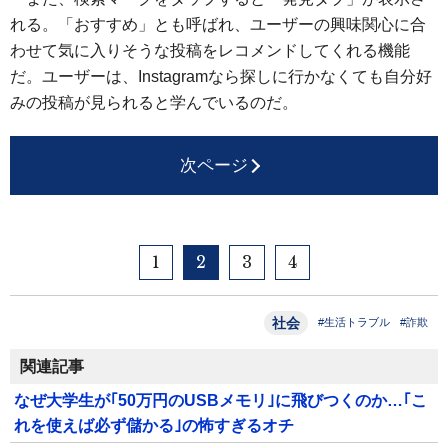
れる。「おすすめ」とも呼ばれ、ユーザーの興味関心に合
わせて気に入りそうな投稿をレコメンドしてくれる機能
だ。ユーザーは、Instagramなら探しに行かなくても自分好
みの投稿が見られると学んでいるのだ。
次ページ
1
2
3
4
社会
#生活トラブル
#詐欺
関連記事
なぜ大学生が｢50万円のUSBメモリ｣に飛びつくのか…｢こ
れを使えば必ず儲かる｣の怖すぎるオチ