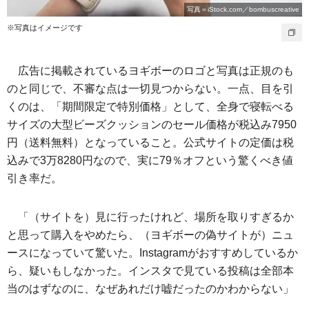
写真＝iStock.com／bombuscreative
※写真はイメージです
広告に掲載されているヨギボーのロゴと写真は正規のも
のと同じで、不審な点は一切見つからない。一点、目を引
くのは、「期間限定で特別価格」として、全身で寝転べる
サイズの大型ビーズクッションのセール価格が税込み7950
円（送料無料）となっていること。公式サイトの定価は税
込みで3万8280円なので、実に79％オフという驚くべき値
引き率だ。
「（サイトを）見に行ったけれど、場所を取りすぎるか
と思って購入をやめたら、（ヨギボーの偽サイトが）ニュ
ースになっていて驚いた。Instagramがおすすめしているか
ら、疑いもしなかった。インスタで見ている投稿は全部本
当のはずなのに、なぜあれだけ嘘だったのかわからない」