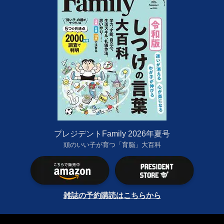
プレジデントFamily 2026年夏号
頭のいい子が育つ「育脳」大百科
雑誌の予約購読はこちらから