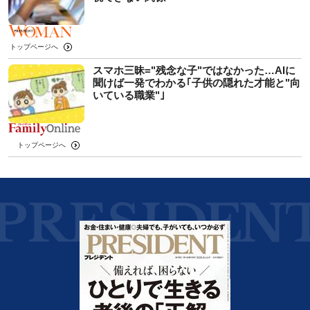
トップページへ
スマホ三昧="残念な子"ではなかった…AIに
聞けば一発でわかる｢子供の隠れた才能と"向
いている職業"｣
トップページへ