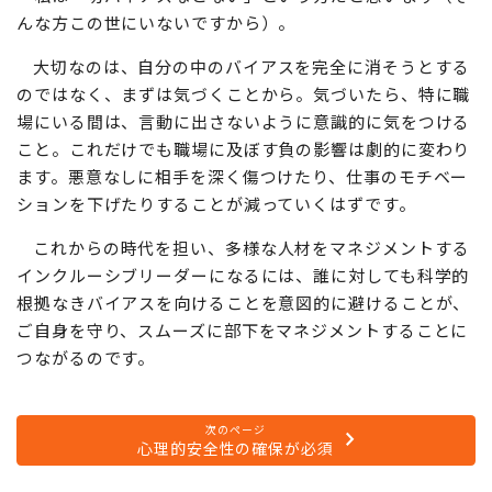
る方がいますが、それは違います。私の中にも、誰の中に
もアンコンシャス・バイアスはあります。一番危ないのは
「私は一切バイアスなどない」という方だと思います（そ
んな方この世にいないですから）。
大切なのは、自分の中のバイアスを完全に消そうとする
のではなく、まずは気づくことから。気づいたら、特に職
場にいる間は、言動に出さないように意識的に気をつける
こと。これだけでも職場に及ぼす負の影響は劇的に変わり
ます。悪意なしに相手を深く傷つけたり、仕事のモチベー
ションを下げたりすることが減っていくはずです。
これからの時代を担い、多様な人材をマネジメントする
インクルーシブリーダーになるには、誰に対しても科学的
根拠なきバイアスを向けることを意図的に避けることが、
ご自身を守り、スムーズに部下をマネジメントすることに
つながるのです。