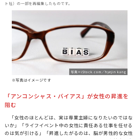
ト社）の一部を再編集したものです。
写真＝iStock.com／hyejin kang
※写真はイメージです
「アンコンシャス・バイアス」が女性の昇進を
阻む
「女性のほとんどは、実は専業主婦になりたいのではな
いか」「ライフイベント中の女性に責任ある仕事を任せる
のは気が引ける」「昇進したがるのは、脳が男性的な女性