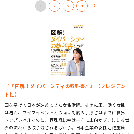
次のページ
心理的安全性の確保が必須
1
2
3
4
『『図解！ダイバーシティの教科書』』（プレジデン
ト社）
国を挙げて日本が進めてきた女性活躍。その結果、働く女性
は増え、ライフイベントとの両立制度の手厚さはすでに世界