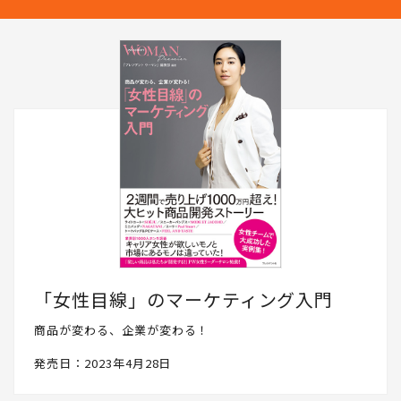
どをリアルに発信していきます。PRESIDENT WOMAN Socialとし
て、読者の皆さんと一緒に成長したいと思いますので、ぜひフォロ
ーください。
「女性目線」のマーケティング入門
商品が変わる、企業が変わる！