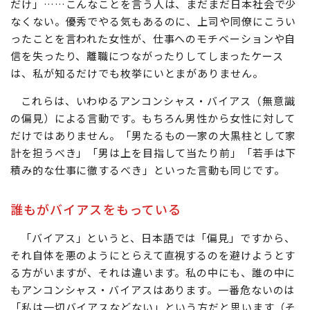
だけ」……こんなことを言う人は、まだまだ日本社会で少
なくない。優秀でやる気もあるのに、上司や同僚にこうい
ったことを言われた女性が、仕事へのモチベーションや自
信を失ったり、離職につながったりしてしまったケース
は、私が知るだけでも枚挙にいとまがありません。
これらは、いわゆるアンコンシャス・バイアス（無意識
の偏見）による言動です。もちろん男性から女性に対して
だけではありません。「男たるもの一家の大黒柱として家
計を担うべき」「男は上を目指して当たり前」「若手は下
積み的な仕事に徹するべき」といった言動も同じです。
誰もがバイアスをもっている
「バイアス」というと、日本語では「偏見」ですから、
それ自体を悪のようにとらえて直視するのを避けようとす