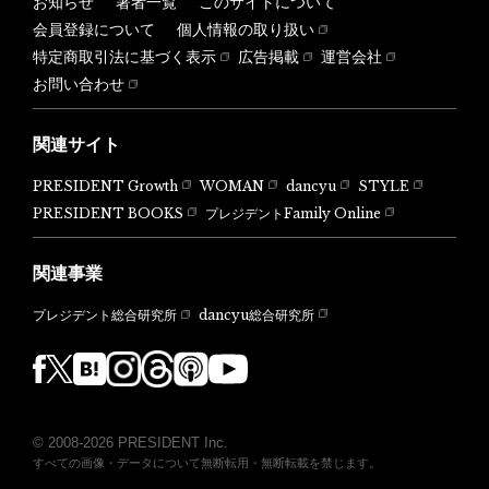
お知らせ
著者一覧
このサイトについて
会員登録について
個人情報の取り扱い
特定商取引法に基づく表示
広告掲載
運営会社
お問い合わせ
関連サイト
PRESIDENT Growth
WOMAN
dancyu
STYLE
PRESIDENT BOOKS
プレジデントFamily Online
関連事業
dancyu総合研究所
プレジデント総合研究所
© 2008-2026 PRESIDENT Inc.
すべての画像・データについて無断転用・無断転載を禁じます。