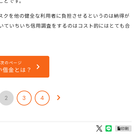
ことです。
スクを他の健全な利用者に負担させるというのは納得が
いていちいち信用調査をするのはコスト的にはとても合
次のページ
い借金とは？
2
3
4
印刷