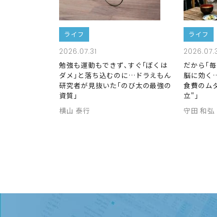
ライフ
ライフ
2026.07.31
2026.07.
勉強も運動もできず､すぐ｢ぼくは
だから｢
ダメ｣と落ち込むのに…ドラえもん
脳に効く
研究者が見抜いた｢のび太の最強の
食費のム
資質｣
立"｣
横山 泰行
守田 和弘