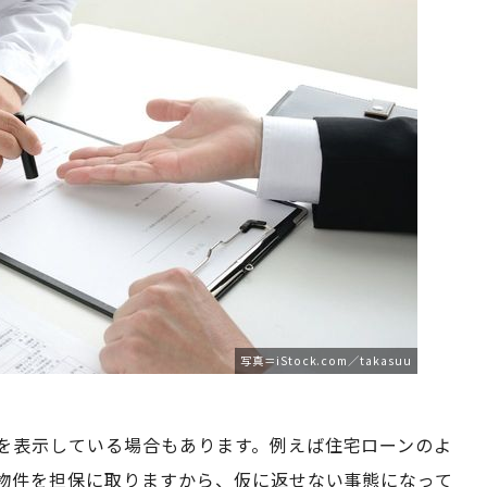
写真＝iStock.com／takasuu
を表示している場合もあります。例えば住宅ローンのよ
物件を担保に取りますから、仮に返せない事態になって