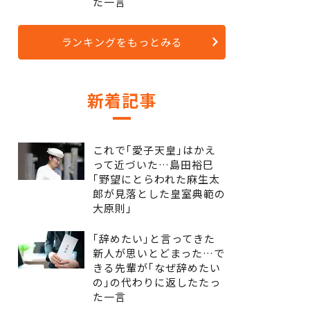
た一言
ランキングをもっとみる
新着記事
これで｢愛子天皇｣はかえ
って近づいた…島田裕巳
｢野望にとらわれた麻生太
郎が見落とした皇室典範の
大原則｣
｢辞めたい｣と言ってきた
新人が思いとどまった…で
きる先輩が｢なぜ辞めたい
の｣の代わりに返したたっ
た一言