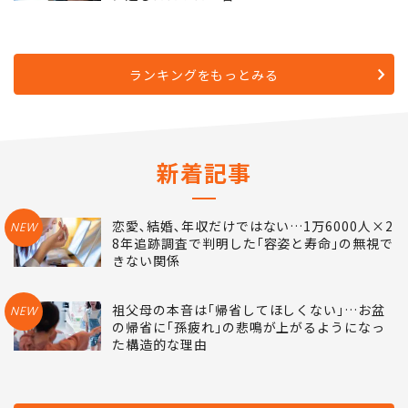
ランキングをもっとみる
新着記事
恋愛､結婚､年収だけではない…1万6000人×2
NEW
8年追跡調査で判明した｢容姿と寿命｣の無視で
きない関係
祖父母の本音は｢帰省してほしくない｣…お盆
NEW
の帰省に｢孫疲れ｣の悲鳴が上がるようになっ
た構造的な理由