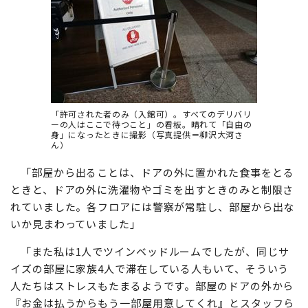
「許可された者のみ（入館可）。すべてのデリバリ
ーの人はここで待つこと」の看板。晴れて「自由の
身」になったときに撮影（写真提供＝柳沢大河さ
ん）
「部屋から出ることは、ドアの外に置かれた食事をとる
ときと、ドアの外に洗濯物やゴミを出すときのみと制限さ
れていました。各フロアには警察が常駐し、部屋から出な
いか見まわっていました」
「また私は1人でツインベッドルームでしたが、同じサ
イズの部屋に家族4人で滞在している人もいて、そういう
人たちはストレスもたまるようです。部屋のドアの外から
『お金は払うからもう一部屋用意してくれ』とスタッフら