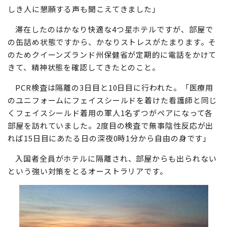
しき人に懇願する声も聞こえてきました」
滞在したのはかなり快適な4つ星ホテルですが、部屋で
の缶詰め状態ですから、かなりストレスがたまります。そ
のためクイーンズランド州保健省が定期的に電話をかけて
きて、精神状態を確認してきたとのこと。
PCR検査は隔離の3日目と10日目に行われた。「医療用
のユニフォームにフェイスシールドを着けた看護師と同じ
くフェイスシールド着用の軍人1名ずつがペアになって各
部屋を訪れていました。2度目の検査で無事陰性反応が出
れば15日目にあたる日の深夜0時1分から自由の身です」
入国者全員がホテルに隔離され、部屋からも出られない
という強い対策をとるオーストラリアです。