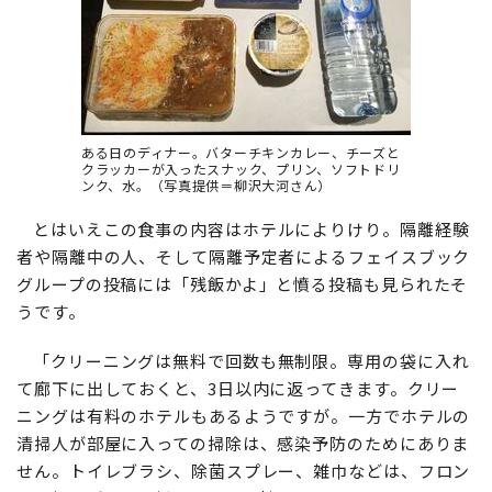
ある日のディナー。バターチキンカレー、チーズと
クラッカーが入ったスナック、プリン、ソフトドリ
ンク、水。（写真提供＝柳沢大河さん）
とはいえこの食事の内容はホテルによりけり。隔離経験
者や隔離中の人、そして隔離予定者によるフェイスブック
グループの投稿には「残飯かよ」と憤る投稿も見られたそ
うです。
「クリーニングは無料で回数も無制限。専用の袋に入れ
て廊下に出しておくと、3日以内に返ってきます。クリー
ニングは有料のホテルもあるようですが。一方でホテルの
清掃人が部屋に入っての掃除は、感染予防のためにありま
せん。トイレブラシ、除菌スプレー、雑巾などは、フロン