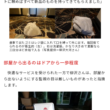
トに頼めばすべて新品のものを持ってきてもらえました」
食事で出たゴミはレジ袋に入れて口を縛って外に出す。毎回捨て
られるのが衛生的（左）。右は洗濯袋。かなり大きめで夏服なら
三日分ほど余裕で入る（写真提供＝柳沢大河さん）
部屋から出るのはドアから一歩程度
快適なサービスを受けられた一方で柳沢さんは、部屋か
ら出ないようにする監視の目は厳しいものがあったと指摘
します。