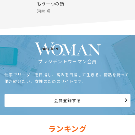
もう一つの顔
河崎 環
プレジデントウーマン会員
仕事でリーダーを目指し、高みを目指して生きる。情熱を持って
働き続けたい、女性のためのサイトです。
会員登録する
ランキング