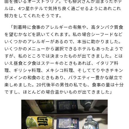
由を強いるオーストラリア。でも柳沢さんが泊まったホテ
ルは、4つ星ホテルで気持ち良く過ごせるようにあれこれ
努力をしてくれたそうです。
「到着時に食事のアレルギーの有無や、高タンパク質食
を望むかなどを訊いてくれます。私の場合シーフードなど
いくつかのアレルギーがあるので、本当に助かりました。
いくつかのメニューから選択できるホテルもあったようで
すが、私のところでは決まったものが出てきました。とは
いえ昼食と夕食はステーキのときもあれば、イタリア料
理、ギリシャ料理、メキシコ料理、そしててりやきチキン
がメインの和食のときもあり、バラエティー豊かな献立で
楽しめました。20代後半の男性の私でも、食事の量は十分
ですし、ほとんどの場合温かいものが出てきました」