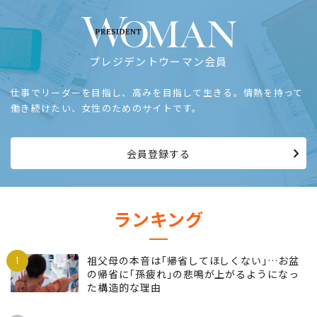
プレジデントウーマン会員
仕事でリーダーを目指し、高みを目指して生きる。情熱を持って
働き続けたい、女性のためのサイトです。
会員登録する
ランキング
1
祖父母の本音は｢帰省してほしくない｣…お盆
の帰省に｢孫疲れ｣の悲鳴が上がるようになっ
た構造的な理由