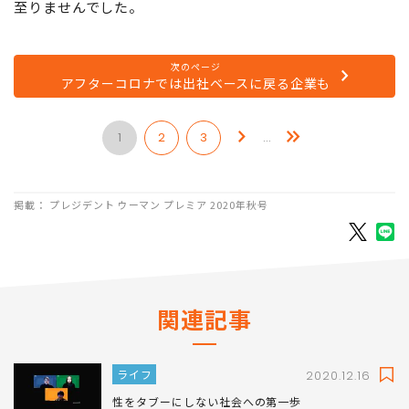
至りませんでした。
次のページ
アフターコロナでは出社ベースに戻る企業も
1
2
3
…
掲載： プレジデント ウーマン プレミア 2020年秋号
関連記事
ライフ
2020.12.16
性をタブーにしない社会への第一歩