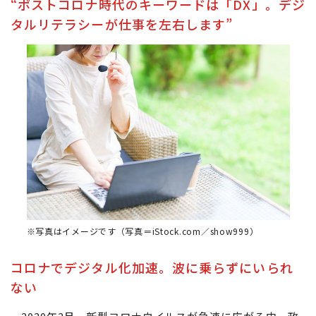
“ポストコロナ時代のキーワードは「DX」。デジ
タルリテラシーが仕事を左右します”
※写真はイメージです（写真＝iStock.com／show999）
コロナでデジタル化加速。波に乗らずにいられ
ない