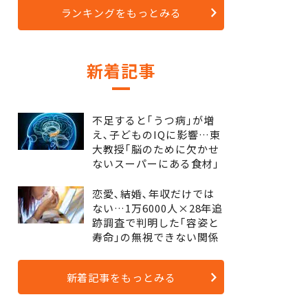
ランキングをもっとみる
新着記事
不足すると｢うつ病｣が増
え､子どものIQに影響…東
大教授｢脳のために欠かせ
ないスーパーにある食材｣
恋愛､結婚､年収だけでは
ない…1万6000人×28年追
跡調査で判明した｢容姿と
寿命｣の無視できない関係
新着記事をもっとみる