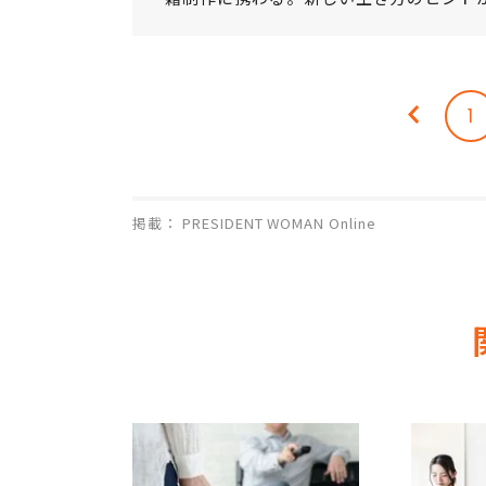
1
掲載： PRESIDENT WOMAN Online