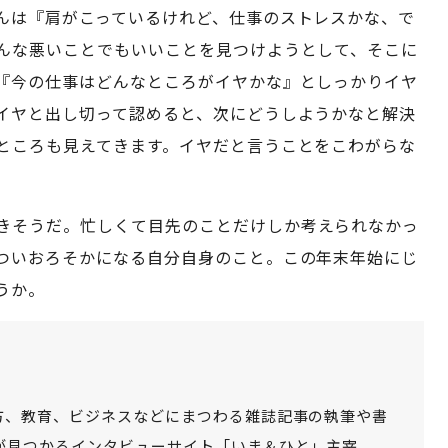
んは『肩がこっているけれど、仕事のストレスかな、で
んな悪いことでもいいことを見つけようとして、そこに
『今の仕事はどんなところがイヤかな』としっかりイヤ
イヤと出し切って認めると、次にどうしようかなと解決
ところも見えてきます。イヤだと言うことをこわがらな
きそうだ。忙しくて目先のことだけしか考えられなかっ
ついおろそかになる自分自身のこと。この年末年始にじ
うか。
方、教育、ビジネスなどにまつわる雑誌記事の執筆や書
が見つかるインタビューサイト「いま＆ひと」主宰。