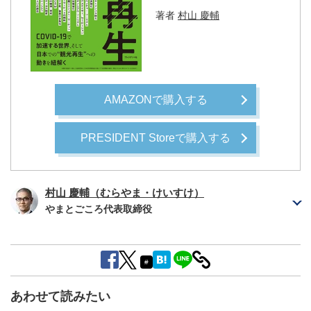
著者
村山 慶輔
AMAZONで購入する
PRESIDENT Storeで購入する
村山 慶輔（むらやま・けいすけ）
やまとごころ代表取締役
#
あわせて読みたい