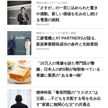
期待を超えるチームの強さ
「さすが」の一言に込められた驚き
や感動。新しい価値を生み出し続け
る電通の挑戦
Sponsored
事業ポートフォリオの変革に挑戦
三菱電機とAT PARTNERSが語る、
新規事業開発成功の条件と失敗要因
Sponsored
「10万人の胃腸を診た専門医が警
鐘」日本人の約5割が毎朝食べている
胃腸に最悪の"ある食べ物"
精神科医「毒母問題の"ラスボス"は
父親」...子どもを支配する母を生み出
す"家庭に無関心な父"の共通点