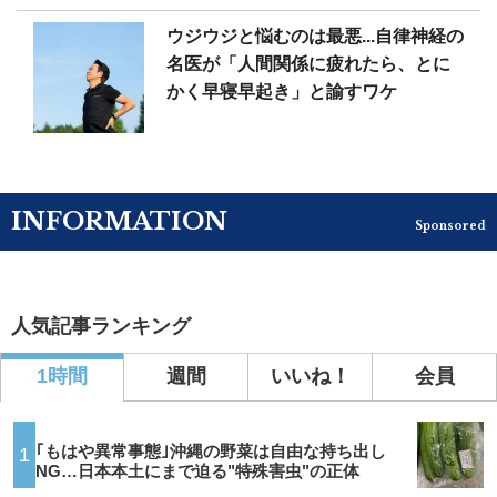
ウジウジと悩むのは最悪...自律神経の
名医が「人間関係に疲れたら、とに
かく早寝早起き」と諭すワケ
INFORMATION
Sponsored
人気記事ランキング
1時間
週間
いいね！
会員
｢もはや異常事態｣沖縄の野菜は自由な持ち出し
1
NG…日本本土にまで迫る"特殊害虫"の正体