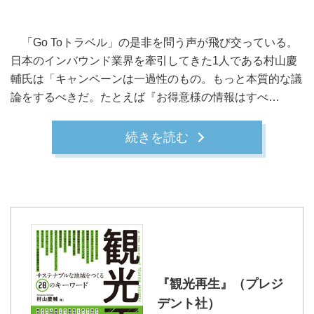
「Go Toトラベル」の是非を問う声が飛び交っている。
日本のインバウンド業界を牽引してきた1人である村山慶
輔氏は「キャンペーンは一過性のもの。もっと本質的な議
論をするべきだ。たとえば『お得意様の情報はすべ…
続きを読む
『観光再生』（プレジ
デント社）