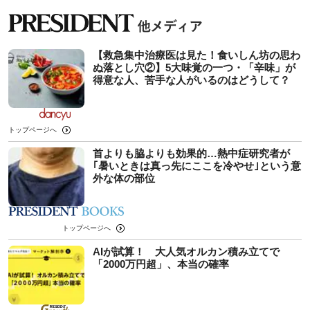
【救急集中治療医は見た！食いしん坊の思わ
ぬ落とし穴②】5大味覚の一つ・「辛味」が
得意な人、苦手な人がいるのはどうして？
トップページへ
首よりも脇よりも効果的…熱中症研究者が
｢暑いときは真っ先にここを冷やせ｣という意
外な体の部位
トップページへ
AIが試算！ 大人気オルカン積み立てで
「2000万円超」、本当の確率