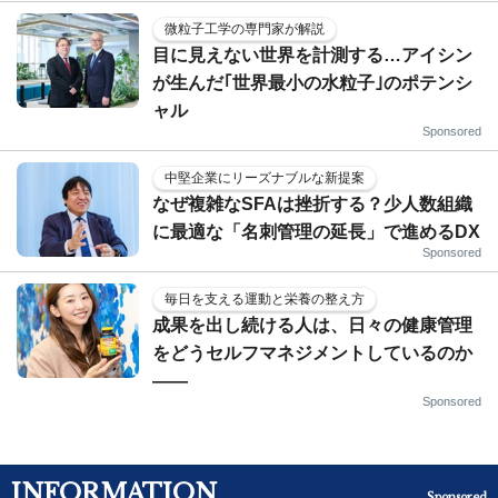
微粒子工学の専門家が解説
目に見えない世界を計測する…アイシン
が生んだ｢世界最小の水粒子｣のポテンシ
ャル
Sponsored
中堅企業にリーズナブルな新提案
なぜ複雑なSFAは挫折する？少人数組織
に最適な「名刺管理の延長」で進めるDX
Sponsored
毎日を支える運動と栄養の整え方
成果を出し続ける人は、日々の健康管理
をどうセルフマネジメントしているのか
——
Sponsored
INFORMATION
Sponsored