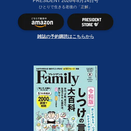
PRESIDENT 2026年8月14日号
ひとりで生きる老後の「正解」
雑誌の予約購読はこちらから