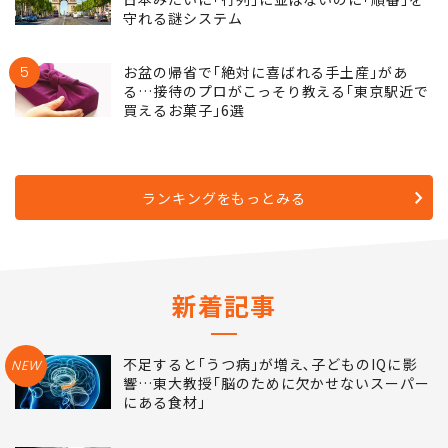
守れる謎システム
5
お盆の帰省で｢絶対に喜ばれる手土産｣があ
る…接待のプロがこっそり教える｢東京駅近で
買えるお菓子｣6選
ランキングをもっとみる
新着記事
不足すると｢うつ病｣が増え､子どものIQに影
NEW
響…東大教授｢脳のために欠かせないスーパー
にある食材｣