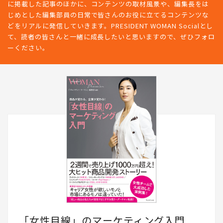
に掲載した記事のほかに、コンテンツの取材風景や、編集長をは
じめとした編集部員の日常で皆さんのお役に立てるコンテンツな
どをリアルに発信していきます。PRESIDENT WOMAN Socialとし
て、読者の皆さんと一緒に成長したいと思いますので、ぜひフォロ
ーください。
「女性目線」のマーケティング入門