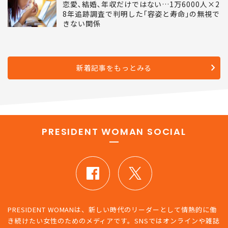
恋愛､結婚､年収だけではない…1万6000人×2
8年追跡調査で判明した｢容姿と寿命｣の無視で
きない関係
新着記事をもっとみる
PRESIDENT WOMAN SOCIAL
PRESIDENT WOMANは、新しい時代のリーダーとして情熱的に働
き続けたい女性のためのメディアです。SNSではオンラインや雑誌