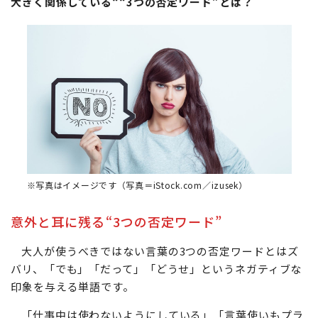
大きく関係している““3つの否定ワード”とは？
※写真はイメージです（写真＝iStock.com／izusek）
意外と耳に残る“3つの否定ワード”
大人が使うべきではない言葉の3つの否定ワードとはズ
バリ、「でも」「だって」「どうせ」というネガティブな
印象を与える単語です。
「仕事中は使わないようにしている」「言葉使いもプラ