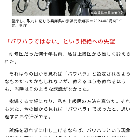
写真提供＝共同通信社
登庁し、取材に応じる兵庫県の斎藤元彦知事＝2024年9月6日午
前、県庁
「パワハラではない」という拒絶への失望
研修医だった何十年も前、私は上級医から厳しく鍛えら
れた。
それは今の目から見れば「パワハラ」と認定されるよう
なものだったかもしれないが、教えるほうも教わるほう
も、当時はそのような認識がなかった。
指導する立場になり、私も上級医の方法を真似た。それ
もまた、今の目から見れば「パワハラ」であったと、思い
返すに冷や汗がでる。
誤解を恐れずに申し上げるならば、パワハラという現象