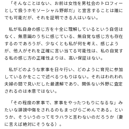
「そんなことはない、お前は女性を男社会のトロフィー
として扱うホモソーシャル野郎だ」と宣言することは誰に
でも可能だが、それを証明できる人はいない。
私が私自身の感じ方を十全に理解しているという自信は
なく、無意識のうちに感じている、無自覚な感じ方も存在
するのであろうが、少なくとも私が何を考え、感じよう
が、他人がそれを正確に言い当てる可能性は、私の自覚す
る私の感じ方の正確性よりは、高い保証はない。
私がどのような家事を日々行い、どのように育児に参加
しているかをここで述べるつもりはない。それはわれわれ
夫婦の間で見いだした最適解であり、関係ない外野に査定
されるのは本意ではない。
「その程度の家事で、家事をやったつもりになるな」み
たいな誹謗中傷をされるのもまっぴらごめんである。とい
うか、そういうのってモラハラと言わないのだろうか（妻
に言えば絶対にそうなる）。