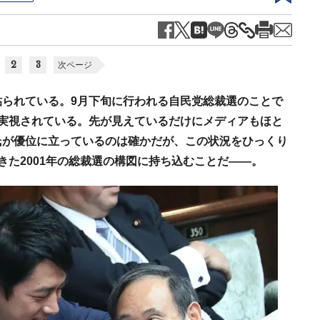
2
3
次ページ
貼られている。9月下旬に行われる自民党総裁選のことで
実視されている。先が見えているだけにメディアもほと
氏が優位に立っているのは確かだが、この状況をひっくり
きた2001年の総裁選の構図に持ち込むことだ――。