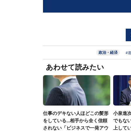
政治・経済
#
あわせて読みたい
仕事のデキない人ほどこの髪形
小泉進
をしている...相手から全く信頼
でもない
されない「ビジネスで一発アウ
上して