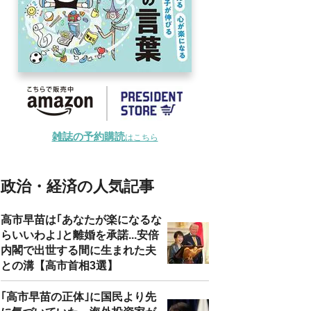
雑誌の予約購読
はこちら
政治・経済の人気記事
高市早苗は｢あなたが楽になるな
らいいわよ｣と離婚を承諾...安倍
内閣で出世する間に生まれた夫
との溝【高市首相3選】
｢高市早苗の正体｣に国民より先