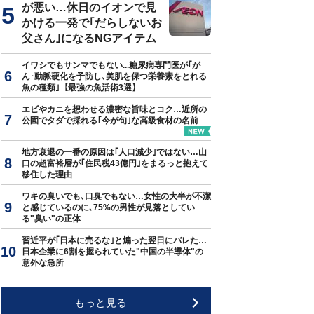
が悪い…休日のイオンで見
かける一発で｢だらしないお
父さん｣になるNGアイテム
イワシでもサンマでもない...糖尿病専門医が｢が
ん･動脈硬化を予防し､美肌を保つ栄養素をとれる
魚の種類｣【最強の魚活術3選】
エビやカニを想わせる濃密な旨味とコク…近所の
公園でタダで採れる｢今が旬｣な高級食材の名前
地方衰退の一番の原因は｢人口減少｣ではない…山
口の超富裕層が｢住民税43億円｣をまるっと抱えて
移住した理由
ワキの臭いでも､口臭でもない…女性の大半が不潔
と感じているのに､75%の男性が見落としてい
る"臭い"の正体
習近平が｢日本に売るな｣と煽った翌日にバレた…
日本企業に6割を握られていた"中国の半導体"の
意外な急所
もっと見る