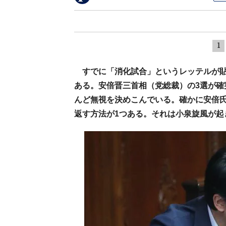
1
すでに「消化試合」というレッテルが
ある。安倍晋三首相（党総裁）の3選が確
んど無視を決めこんでいる。確かに安倍
返す方法が1つある。それは小泉旋風が起