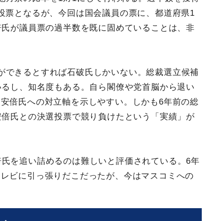
投票となるが、今回は国会議員の票に、都道府県1
倍氏が議員票の過半数を既に固めていることは、非
ができるとすれば石破氏しかいない。総裁選立候補
いるし、知名度もある。自ら閣僚や党首脳から退い
安倍氏への対立軸を示しやすい。しかも6年前の総
安倍氏との決選投票で競り負けたという「実績」が
倍氏を追い詰めるのは難しいと評価されている。6年
テレビに引っ張りだこだったが、今はマスコミへの