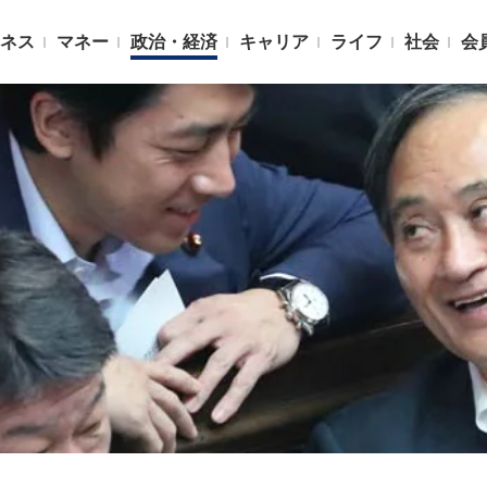
ネス
マネー
政治・経済
キャリア
ライフ
社会
会