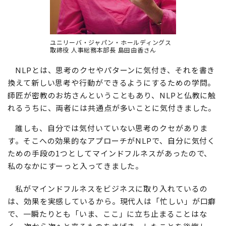
ユニリーバ・ジャパン・ホールディングス
取締役 人事総務本部長 島田由香さん
NLPとは、思考のクセやパターンに気付き、それを書き
換えて新しい思考や行動ができるようにするための学問。
師匠が密教のお坊さんということもあり、NLPと仏教に触
れるうちに、両者には共通点が多いことに気付きました。
誰しも、自分では気付いていない思考のクセがありま
す。そこへの効果的なアプローチがNLPで、自分に気付く
ための手段の1つとしてマインドフルネスがあったので、
私のなかにすーっと入ってきました。
私がマインドフルネスをビジネスに取り入れているの
は、効果を実感しているから。現代人は「忙しい」が口癖
で、一瞬たりとも「いま、ここ」に立ち止まることはな