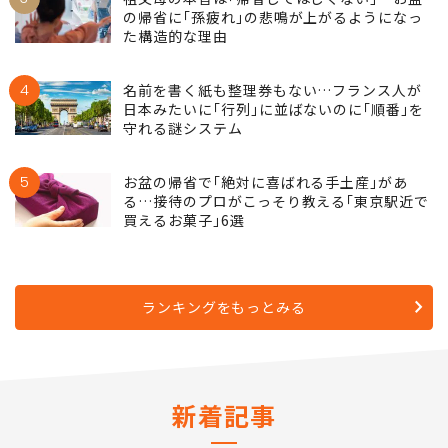
の帰省に｢孫疲れ｣の悲鳴が上がるようになっ
た構造的な理由
4
名前を書く紙も整理券もない…フランス人が
日本みたいに｢行列｣に並ばないのに｢順番｣を
守れる謎システム
5
お盆の帰省で｢絶対に喜ばれる手土産｣があ
る…接待のプロがこっそり教える｢東京駅近で
買えるお菓子｣6選
ランキングをもっとみる
新着記事