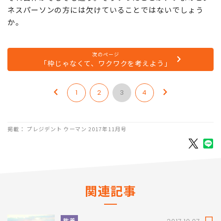
ネスパーソンの方には欠けていることではないでしょう
か。
次のページ
「枠じゃなくて、ワクワクを考えよう」
1
2
3
4
掲載： プレジデント ウーマン 2017年11月号
関連記事
教養