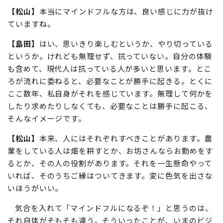
【松山】
本当にマインドフルな方は、良い感じに力が抜け
ていますね。
【島田】
はい、思いきり楽しむというか、やり切っている
というか。けれども無理せず、抗っていない。自分の体験
も含めて、現代人は抗っている人が多いと思います。とこ
ろが流れに委ねると、必要なことが勝手に起きる。とくに
ここ数年、私自身がそれを感じています。無理して何かを
したり求めたりしなくても、必要なことは勝手に起こる、
そんなイメージです。
【松山】
本来、人にはそれぞれすべきことがあります。農
業をしている人は畑を耕すとか、お坊さんならお勤めをす
るとか、その人の役割があります。それを一生懸命やって
いれば、そのうちご縁はついてきます。変に色気を出さな
いほうがいい。
気合を入れて「マインドフルになるぞ！」と思うのは、
それ自体がそもそも違う。そういったことが、いまのビジ