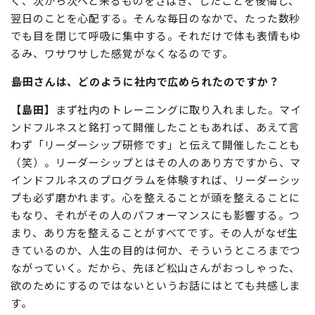
く、次から次へと来るものをさばき、したことを後悔し、
翌日のことを心配する。そんな毎日のなかで、たった数秒
でも目を閉じて呼吸に集中する。それだけで体も表情もゆ
るみ、ワサワサした感覚がなくなるのです。
――島田さんは、どのように社内で広められたのですか？
【島田】
まず社内のトレーニングに取り入れました。マイ
ンドフルネスと銘打って開催したこともあれば、あえて言
わず「リーダーシップ研修です」と伝えて開催したことも
（笑）。リーダーシップとはその人のあり方ですから、マ
インドフルネスのプログラムを体験すれば、リーダーシッ
プも必ず磨かれます。心を整えることが頭を整えることに
もなり、それがその人のパフォーマンスにも影響する。つ
まり、あり方を整えることがすべてです。その人がなぜ生
きているのか、人生の目的は何か、そういうところまでつ
ながっていく。だから、先ほど松山さんがおっしゃった、
欲のためにするのではないというお話にはとても共感しま
す。